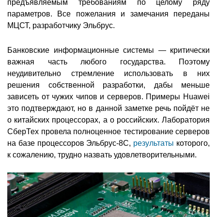
предъявляемым требованиям по целому ряду
параметров. Все пожелания и замечания переданы
МЦСТ, разработчику Эльбрус.
Банковские информационные системы — критически
важная часть любого государства. Поэтому
неудивительно стремление использовать в них
решения собственной разработки, дабы меньше
зависеть от чужих чипов и серверов. Примеры Huawei
это подтверждают, но в данной заметке речь пойдёт не
о китайских процессорах, а о российских. Лаборатория
СберТех провела полноценное тестирование серверов
на базе процессоров Эльбрус-8С,
результаты
которого,
к сожалению, трудно назвать удовлетворительными.