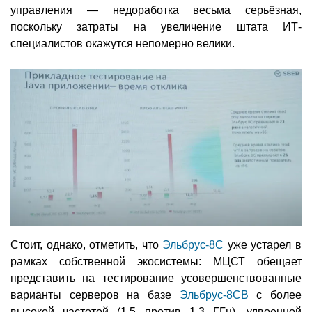
управления — недоработка весьма серьёзная,
поскольку затраты на увеличение штата ИТ-
специалистов окажутся непомерно велики.
Стоит, однако, отметить, что
Эльбрус-8С
уже устарел в
рамках собственной экосистемы: МЦСТ обещает
представить на тестирование усовершенствованные
варианты серверов на базе
Эльбрус-8СВ
с более
высокой частотой (1,5 против 1,3 ГГц), удвоенной