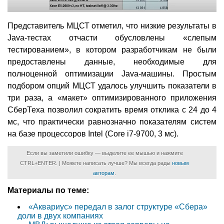
Представитель МЦСТ отметил, что низкие результаты в
Java-тестах отчасти обусловлены «слепым
тестированием», в котором разработчикам не были
предоставлены данные, необходимые для
полноценной оптимизации Java-машины. Простым
подбором опций МЦСТ удалось улучшить показатели в
три раза, а «макет» оптимизированного приложения
СберТеха позволил сократить время отклика с 24 до 4
мс, что практически равнозначно показателям систем
на базе процессоров Intel (Core i7-9700, 3 мс).
Если вы заметили ошибку — выделите ее мышью и нажмите
CTRL+ENTER. | Можете написать лучше? Мы всегда рады
новым
авторам
.
Материалы по теме:
«Аквариус» передал в залог структуре «Сбера»
доли в двух компаниях