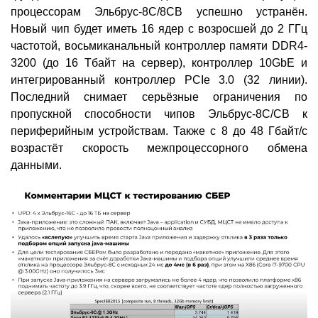
процессорам Эльбрус-8С/8СВ успешно устранён.
Новый чип будет иметь 16 ядер с возросшей до 2 ГГц
частотой, восьмиканальный контроллер памяти DDR4-
3200 (до 16 Тбайт на сервер), контроллер 10GbE и
интегрированный контроллер PCIe 3.0 (32 линии).
Последний снимает серьёзные ограничения по
пропускной способности чипов Эльбрус-8C/CB к
периферийным устройствам. Также с 8 до 48 Гбайт/с
возрастёт скорость межпроцессорного обмена
данными.