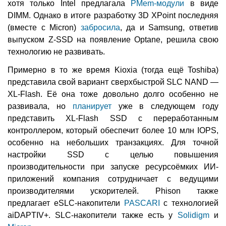
хотя только Intel предлагала
PMem-модули
в виде
DIMM. Однако в итоге разработку 3D XPoint последняя
(вместе с Micron)
забросила
, да и Samsung, ответив
выпуском Z-SSD на появление Optane, решила свою
технологию не развивать.
Примерно в то же время Kioxia (тогда ещё Toshiba)
представила свой вариант сверхбыстрой SLC NAND —
XL-Flash. Её она тоже довольно долго особенно не
развивала, но
планирует
уже в следующем году
представить XL-Flash SSD с переработанным
контроллером, который обеспечит более 10 млн IOPS,
особенно на небольших транзакциях. Для точной
настройки SSD с целью повышения
производительности при запуске ресурсоёмких ИИ-
приложений компания сотрудничает с ведущими
производителями ускорителей. Phison также
предлагает eSLC-накопители
PASCARI
с технологией
aiDAPTIV+. SLC-накопители также есть у
Solidigm
и