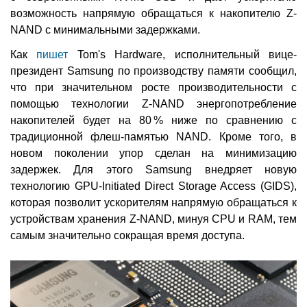
возможность напрямую обращаться к накопителю Z-
NAND с минимальными задержками.
Как
пишет
Tom's Hardware, исполнительный вице-
президент Samsung по производству памяти сообщил,
что при значительном росте производительности с
помощью технологии Z-NAND энергопотребление
накопителей будет на 80 % ниже по сравнению с
традиционной флеш-памятью NAND. Кроме того, в
новом поколении упор сделан на минимизацию
задержек. Для этого Samsung внедряет новую
технологию GPU-Initiated Direct Storage Access (GIDS),
которая позволит ускорителям напрямую обращаться к
устройствам хранения Z-NAND, минуя CPU и RAM, тем
самым значительно сокращая время доступа.