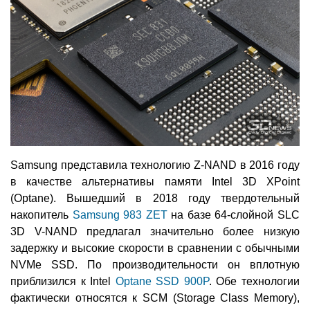
Samsung представила технологию Z-NAND в 2016 году
в качестве альтернативы памяти Intel 3D XPoint
(Optane). Вышедший в 2018 году твердотельный
накопитель
Samsung 983 ZET
на базе 64-слойной SLC
3D V-NAND предлагал значительно более низкую
задержку и высокие скорости в сравнении с обычными
NVMe SSD. По производительности он вплотную
приблизился к Intel
Optane SSD 900P
. Обе технологии
фактически относятся к SCM (Storage Class Memory),