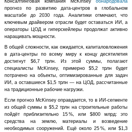
Консалтинговая компания McKinsey
обнародовала
прогноз по развитию дата-центров в глобальном
масштабе до 2030 года. Аналитики отмечают, что
ключевым драйвером отрасли будет оставаться ИИ, а
операторы ЦОД и гиперскейлеры продолжат активно
наращивать мощности.
В общей сложности, как ожидается, капиталовложения
в дата-центры по всему миру к концу десятилетия
достигнут $6,7 трлн. Из этой суммы, полагают
специалисты McKinsey, примерно $5,2 трлн будет
потрачено на объекты, оптимизированные для задач
ИИ, а оставшиеся $1,5 трлн — на ЦОД, рассчитанные
на традиционные рабочие нагрузки.
Если прогноз McKinsey оправдается, то в ИИ-сегменте
из общей суммы в $5,2 трлн на строительные работы
пойдёт приблизительно 15 %, или $800 млрд: это
средства на землю, материалы и возведение
необходимых сооружений. Ещё около 25 %, или $1,3