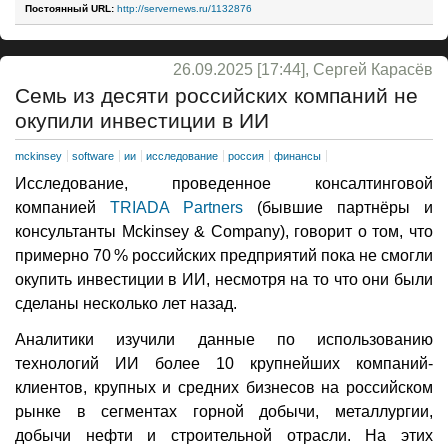
Постоянный URL:
http://servernews.ru/1132876
26.09.2025 [17:44], Сергей Карасёв
Семь из десяти российских компаний не
окупили инвестиции в ИИ
mckinsey
software
ии
исследование
россия
финансы
Исследование, проведенное консалтинговой
компанией
TRIADA Partners
(бывшие партнёры и
консультанты Mckinsey & Company), говорит о том, что
примерно 70 % российских предприятий пока не смогли
окупить инвестиции в ИИ, несмотря на то что они были
сделаны несколько лет назад.
Аналитики изучили данные по использованию
технологий ИИ более 10 крупнейших компаний-
клиентов, крупных и средних бизнесов на российском
рынке в сегментах горной добычи, металлургии,
добычи нефти и строительной отрасли. На этих