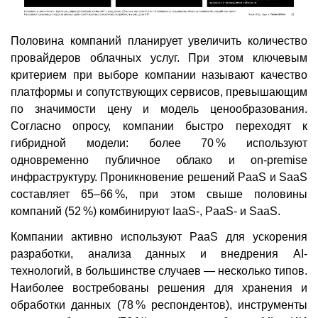
Половина компаний планирует увеличить количество
провайдеров облачных услуг. При этом ключевым
критерием при выборе компании называют качество
платформы и сопутствующих сервисов, превышающим
по значимости цену и модель ценообразования.
Согласно опросу, компании быстро переходят к
гибридной модели: более 70 % используют
одновременно публичное облако и on-premise
инфраструктуру. Проникновение решений PaaS и SaaS
составляет 65–66 %, при этом свыше половины
компаний (52 %) комбинируют IaaS-, PaaS- и SaaS.
Компании активно используют PaaS для ускорения
разработки, анализа данных и внедрения AI-
технологий, в большинстве случаев — несколько типов.
Наиболее востребованы решения для хранения и
обработки данных (78 % респондентов), инструменты