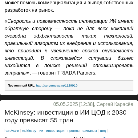
может помочь коммерциализация и вывод собственных
разработок на рынок.
«
Скорость и повсеместность интеграции ИИ имеет
обратную сторону — пока не для всех компаний
очевидна эффективность таких технологий,
правильный алгоритм их внедрения и использования,
что приводит к увеличению сроков окупаемости
инвестиций. В сложившейся ситуации бизнес
находится в поиске решений оптимизировать
затраты
», — говорит TRIADA Partners.
Постоянный URL:
http://servernews.ru/1129910
05.05.2025 [12:38], Сергей Карасёв
McKinsey: инвестиции в ИИ ЦОД к 2030
году превысят $5 трлн
hardware
mckinsey
ии
инвестиции
прогноз
финансы
цод