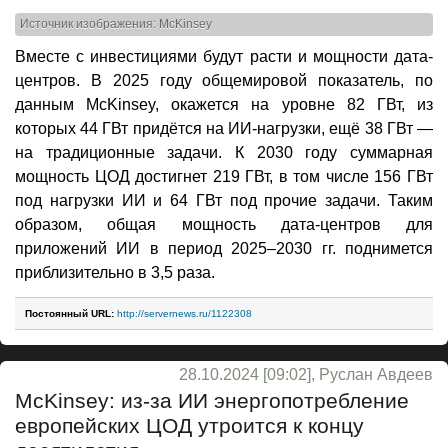
Источник изображения: McKinsey
Вместе с инвестициями будут расти и мощности дата-
центров. В 2025 году общемировой показатель, по
данным McKinsey, окажется на уровне 82 ГВт, из
которых 44 ГВт придётся на ИИ-нагрузки, ещё 38 ГВт —
на традиционные задачи. К 2030 году суммарная
мощность ЦОД достигнет 219 ГВт, в том числе 156 ГВт
под нагрузки ИИ и 64 ГВт под прочие задачи. Таким
образом, общая мощность дата-центров для
приложений ИИ в период 2025–2030 гг. поднимется
приблизительно в 3,5 раза.
Постоянный URL:
http://servernews.ru/1122308
28.10.2024 [09:02], Руслан Авдеев
McKinsey: из-за ИИ энергопотребление
европейских ЦОД утроится к концу