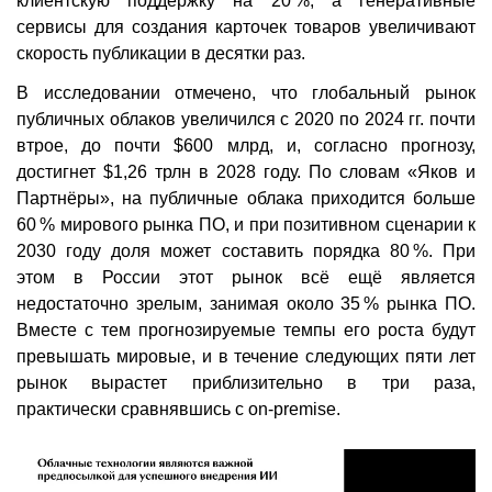
клиентскую поддержку на 20 %, а генеративные
сервисы для создания карточек товаров увеличивают
скорость публикации в десятки раз.
В исследовании отмечено, что глобальный рынок
публичных облаков увеличился с 2020 по 2024 гг. почти
втрое, до почти $600 млрд, и, согласно прогнозу,
достигнет $1,26 трлн в 2028 году. По словам «Яков и
Партнёры», на публичные облака приходится больше
60 % мирового рынка ПО, и при позитивном сценарии к
2030 году доля может составить порядка 80 %. При
этом в России этот рынок всё ещё является
недостаточно зрелым, занимая около 35 % рынка ПО.
Вместе с тем прогнозируемые темпы его роста будут
превышать мировые, и в течение следующих пяти лет
рынок вырастет приблизительно в три раза,
практически сравнявшись с on-premise.