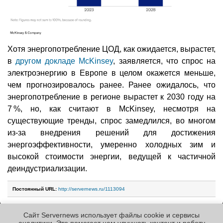
Хотя энергопотребление ЦОД, как ожидается, вырастет,
в
другом докладе McKinsey
, заявляется, что спрос на
электроэнергию в Европе в целом окажется меньше,
чем прогнозировалось ранее. Ранее ожидалось, что
энергопотребление в регионе вырастет к 2030 году на
7 %, но, как считают в McKinsey, несмотря на
существующие тренды, спрос замедлился, во многом
из-за внедрения решений для достижения
энергоэффективности, умеренно холодных зим и
высокой стоимости энергии, ведущей к частичной
деиндустриализации.
Постоянный URL:
http://servernews.ru/1113094
Сайт Servernews использует файлы cookie и сервисы
Следующие новости »