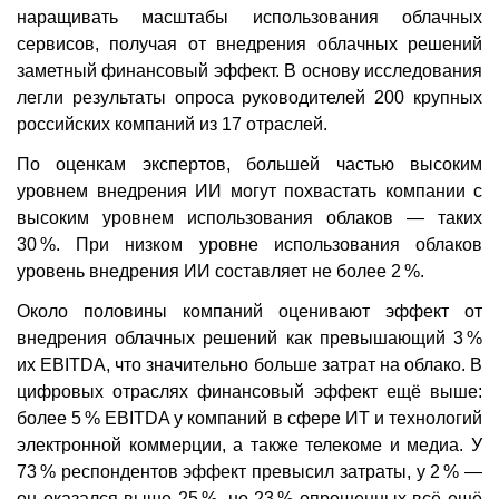
наращивать масштабы использования облачных
сервисов, получая от внедрения облачных решений
заметный финансовый эффект. В основу исследования
легли результаты опроса руководителей 200 крупных
российских компаний из 17 отраслей.
По оценкам экспертов, большей частью высоким
уровнем внедрения ИИ могут похвастать компании с
высоким уровнем использования облаков — таких
30 %. При низком уровне использования облаков
уровень внедрения ИИ составляет не более 2 %.
Около половины компаний оценивают эффект от
внедрения облачных решений как превышающий 3 %
их EBITDA, что значительно больше затрат на облако. В
цифровых отраслях финансовый эффект ещё выше:
более 5 % EBITDA у компаний в сфере ИТ и технологий
электронной коммерции, а также телекоме и медиа. У
73 % респондентов эффект превысил затраты, у 2 % —
он оказался выше 25 %, но 23 % опрошенных всё ещё