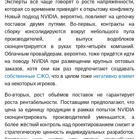
Эксперты всё чаще говорят о росте напряжённости,
которая со временем приведёт к открытому конфликту.
Новый подход NVIDIA, вероятно, повлияет на цепочку
поставок двумя путями. Во-первых, контракты на
сборку консолидируются вокруг небольшого пула
производителей, а выпуск водоблоков
сконцентрируется в руках трёх-четырёх компаний.
Облачным провайдерам, вероятно, тоже придётся идти
на поводу NVIDIA при размещении крупных оптовых
заказов, хотя они как раз предпочитают создавать
собственные СЖО
, что в целом тоже
негативно влияет
на некоторых игроков.
Во-вторых, рост объёмов поставок не гарантирует
роста рентабельности. Поставщики предполагают, что
цена за единицу продукции в рамках попыток NVIDIA
сконцентрировать производителей уменьшится, а
более жёсткий контроль над проектированием снизит и
стратегическую ценность индивидуальных разработок.