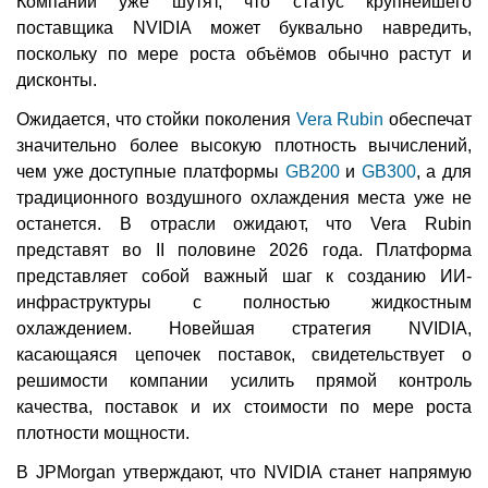
Компании уже шутят, что статус крупнейшего
поставщика NVIDIA может буквально навредить,
поскольку по мере роста объёмов обычно растут и
дисконты.
Ожидается, что стойки поколения
Vera Rubin
обеспечат
значительно более высокую плотность вычислений,
чем уже доступные платформы
GB200
и
GB300
, а для
традиционного воздушного охлаждения места уже не
останется. В отрасли ожидают, что Vera Rubin
представят во II половине 2026 года. Платформа
представляет собой важный шаг к созданию ИИ-
инфраструктуры с полностью жидкостным
охлаждением. Новейшая стратегия NVIDIA,
касающаяся цепочек поставок, свидетельствует о
решимости компании усилить прямой контроль
качества, поставок и их стоимости по мере роста
плотности мощности.
В JPMorgan утверждают, что NVIDIA станет напрямую