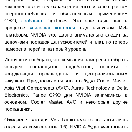
компонентов систем охлаждения, что связано с ростом
энергопотребления и обязательным применением
СЖО,
сообщает
DigiTimes. Это ещё один шаг в
процессе
усиления контроля
над выпуском ИИ-
платформ. NVIDIA уже давно внимательно следит за
цепочками поставок для ускорителей и плат, но теперь
намерена перейти на новый уровень.
Источники сообщают, что компания намерена отобрать
четырёх поставщиков водоблоков, перейти к
координации производства и централизованным
закупкам. Предполагается, что это будут Cooler Master,
Asia Vital Components (AVC), Auras Technology и Delta
Electronics. Ранее СЖО для NVIDIA занимались, в
основном, Cooler Master, AVC и некоторые другие
поставщики.
Ожидается, что для Vera Rubin вместо поставки лишь
отдельных компонентов (L6), NVIDIA будет участвовать