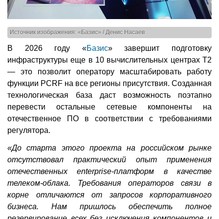
Источник изображения: «Базис» / Денис Насаев
В 2026 году «
Базис
» завершит подготовку
инфраструктуры еще в 10 вычислительных центрах Т2
— это позволит оператору масштабировать работу
функции PCRF на все регионы присутствия. Созданная
технологическая база даст возможность поэтапно
перевести остальные сетевые компоненты на
отечественное ПО в соответствии с требованиями
регулятора.
«До старта этого проекта на российском рынке
отсутствовал практический опыт применения
отечественных enterprise-платформ в качестве
телеком-облака. Требования операторов связи в
корне отличаются от запросов корпоративного
бизнеса. Нам пришлось обеспечить полное
резервирование всех без исключения компонентов и