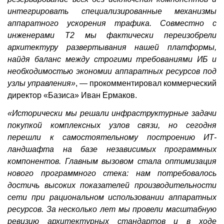
интегрировать специализированные механизмы
аппаратного ускорения трафика. Совместно с
инженерами Т2 мы фактически переизобрели
архитектуру развертывания нашей платформы,
найдя баланс между строгими требованиями ИБ и
необходимостью экономии аппаратных ресурсов под
узлы управления»
, — прокомментировал коммерческий
директор «Базиса» Иван Ермаков.
«Исторически мы решали инфраструктурные задачи
покупкой комплексных узлов связи, но сегодня
перешли к самостоятельному построению ИТ-
ландшафта на базе независимых программных
компонентов. Главным вызовом стала оптимизация
нового программного стека: нам потребовалось
достичь высоких показателей производительности
сети при рациональном использовании аппаратных
ресурсов. За несколько лет мы провели масштабную
ревизию архитектурных стандартов и в ходе