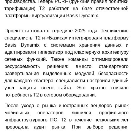
производства. Теперь PCRF (функция правил политики
тарификации) Т2 работает на базе отечественной
платформы виртуализации Basis Dynamix.
Проект стартовал в середине 2025 года. Технические
специалисты Т2 и «Базиса» интегрировали платформу
Basis Dynamix с системами хранения данных и
адаптировали гипервизор под кластерную архитектуру
сетевых функций. Также команды оптимизировали
ресурсоемкость решения: вместо стандартного
развертывания выделенных модулей безопасности
для каждого кластера, специалисты настроили единый
узел защиты всего сайта. Это кратно снизило
потребность Т2 в сетевом оборудовании.
После ухода с рынка иностранных вендоров рынок
мобильных операторов лишился профильного
инфраструктурного ПО. Т2 в течение нескольких лет
проводила аудит рынка. При выборе решения