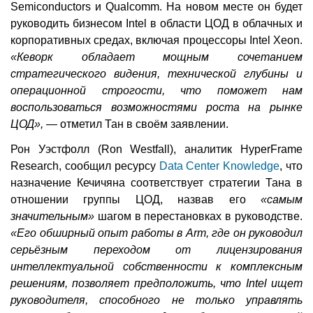
Semiconductors и Qualcomm. На новом месте он будет
руководить бизнесом Intel в области ЦОД в облачных и
корпоративных средах, включая процессоры Intel Xeon.
«Кеворк обладает мощным сочетанием
стратегического видения, технической глубины и
операционной строгости, что поможет нам
воспользоваться возможностями роста на рынке
ЦОД»,
— отметил Тан в своём заявлении.
Рон Уэстфолл (Ron Westfall), аналитик HyperFrame
Research, сообщил ресурсу
Data Center Knowledge
, что
назначение Кечичяна соответствует стратегии Тана в
отношении группы ЦОД, назвав его
«самым
значительным»
шагом в перестановках в руководстве.
«Его обширный опыт работы в Arm, где он руководил
серьёзным переходом от лицензирования
интеллектуальной собственности к комплексным
решениям, позволяет предположить, что Intel ищет
руководителя, способного не только управлять