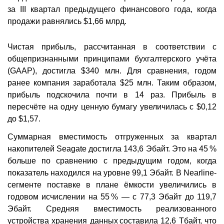
за III квартал предыдущего финансового года, когда
продажи равнялись $1,66 млрд.
Чистая прибыль, рассчитанная в соответствии с
общепризнанными принципами бухгалтерского учёта
(GAAP), достигла $340 млн. Для сравнения, годом
ранее компания заработала $25 млн. Таким образом,
прибыль подскочила почти в 14 раз. Прибыль в
пересчёте на одну ценную бумагу увеличилась с $0,12
до $1,57.
Суммарная вместимость отгруженных за квартал
накопителей Seagate достигла 143,6 Эбайт. Это на 45 %
больше по сравнению с предыдущим годом, когда
показатель находился на уровне 99,1 Эбайт. В Nearline-
сегменте поставке в плане ёмкости увеличились в
годовом исчислении на 55 % — с 77,3 Эбайт до 119,7
Эбайт. Средняя вместимость реализованного
устройства хранения данных составила 12,6 Тбайт, что