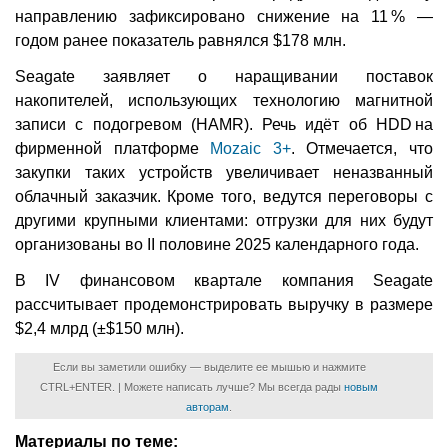
направлению зафиксировано снижение на 11 % —
годом ранее показатель равнялся $178 млн.
Seagate заявляет о наращивании поставок
накопителей, использующих технологию магнитной
записи с подогревом (HAMR). Речь идёт об HDD на
фирменной платформе
Mozaic 3+
. Отмечается, что
закупки таких устройств увеличивает неназванный
облачный заказчик. Кроме того, ведутся переговоры с
другими крупными клиентами: отгрузки для них будут
организованы во II половине 2025 календарного года.
В IV финансовом квартале компания Seagate
рассчитывает продемонстрировать выручку в размере
$2,4 млрд (±$150 млн).
Если вы заметили ошибку — выделите ее мышью и нажмите
CTRL+ENTER. | Можете написать лучше? Мы всегда рады
новым
авторам
.
Материалы по теме: