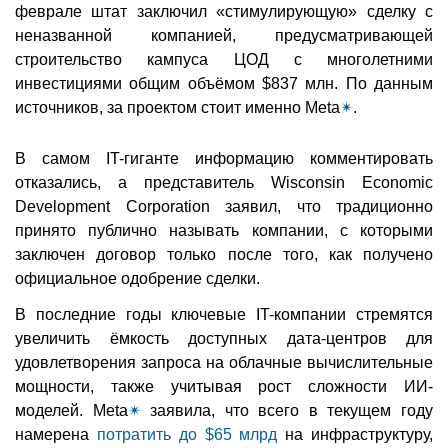
феврале штат заключил «стимулирующую» сделку с
неназванной компанией, предусматривающей
строительство кампуса ЦОД с многолетними
инвестициями общим объёмом $837 млн. По данным
источников, за проектом стоит именно Meta
✴
.
В самом IT-гиганте информацию комментировать
отказались, а представитель Wisconsin Economic
Development Corporation заявил, что традиционно
принято публично называть компании, с которыми
заключен договор только после того, как получено
официальное одобрение сделки.
В последние годы ключевые IT-компании стремятся
увеличить ёмкость доступных дата-центров для
удовлетворения запроса на облачные вычислительные
мощности, также учитывая рост сложности ИИ-
моделей. Meta
✴
заявила, что всего в текущем году
намерена
потратить до $65 млрд
на инфраструктуру,