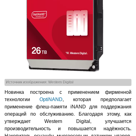
Источник изображения: Western Digital
Новинка построена с применением фирменной
технологии
OptiNAND
, которая предполагает
применение флеш-памяти iNAND для поддержания
операций по обслуживанию. Благодаря этому, как
утверждает Western Digital, улучшается
производительность и повышается надёжность.
Накопитель оснащён многоосевым датчиком ударов,