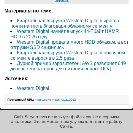
авторам
.
Материалы по теме:
Квартальная выручка Western Digital выросла
почти на треть благодаря облачному сегменту
Western Digital начнёт выпуск 44-Тбайт HAMR
HDD в 2026 году
Western Digital продала много HDD облакам, а вот
отгрузки SSD снизились
Квартальная выручка Western Digital в облачном
сегменте выросла в 2,5 раза
Дурной пример заразителен: AWS развернёт 649
дизель-генераторов для питания нового ЦОД
Источник:
Western Digital
Постоянный URL:
https://servernews.ru/1119652
Сайт Servernews использует файлы cookie и сервисы
« Назад к ленте
аналитики. Это помогает нам улучшать контент и работу
Cайта.