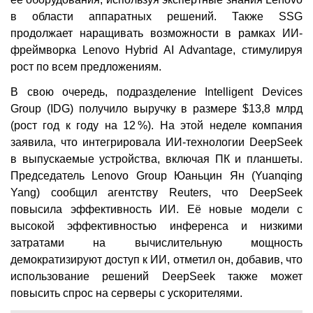
в области аппаратных решений. Также SSG
продолжает наращивать возможности в рамках ИИ-
фреймворка Lenovo Hybrid AI Advantage, стимулируя
рост по всем предложениям.
В свою очередь, подразделение Intelligent Devices
Group (IDG) получило выручку в размере $13,8 млрд
(рост год к году на 12 %). На этой неделе компания
заявила, что интегрировала ИИ-технологии DeepSeek
в выпускаемые устройства, включая ПК и планшеты.
Председатель Lenovo Group Юаньцин Ян (Yuanqing
Yang) сообщил агентству Reuters, что DeepSeek
повысила эффективность ИИ. Её новые модели с
высокой эффективностью инференса и низкими
затратами на вычислительную мощность
демократизируют доступ к ИИ, отметил он, добавив, что
использование решений DeepSeek также может
повысить спрос на серверы с ускорителями.