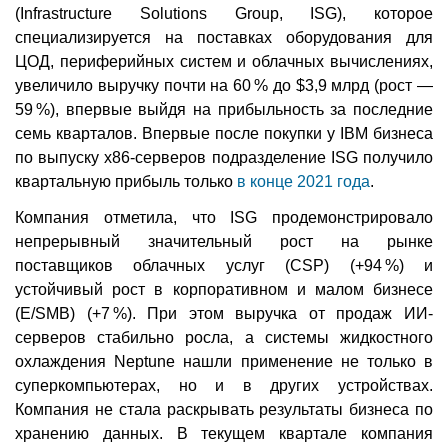
(Infrastructure Solutions Group, ISG), которое
специализируется на поставках оборудования для
ЦОД, периферийных систем и облачных вычислениях,
увеличило выручку почти на 60 % до $3,9 млрд (рост —
59 %), впервые выйдя на прибыльность за последние
семь кварталов. Впервые после покупки у IBM бизнеса
по выпуску x86-серверов подразделение ISG получило
квартальную прибыль только
в конце 2021 года
.
Компания отметила, что ISG продемонстрировало
непрерывный значительный рост на рынке
поставщиков облачных услуг (CSP) (+94 %) и
устойчивый рост в корпоративном и малом бизнесе
(E/SMB) (+7 %). При этом выручка от продаж ИИ-
серверов стабильно росла, а системы жидкостного
охлаждения Neptune нашли применение не только в
суперкомпьютерах, но и в других устройствах.
Компания не стала раскрывать результаты бизнеса по
хранению данных. В текущем квартале компания