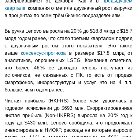
завершившийся 31 декабря. Как и в
предыдущем
квартале
, компания отметила двузначный рост выручки
в процентах по всем трём бизнес-подразделениям.
Выручка Lenovo выросла на 20 % до $18,8 млрд с $15,7
млрд годом ранее, что стало третьим кварталом подряд
с двузначным ростом этого показателя. Это также
выше
консенсус-прогноза
в размере $17,8 млрд от
аналитиков, опрошенных LSEG. Компания отметила,
что более 46 % ее доходов теперь поступает из
источников, не связанных с ПК, то есть от продаж
смартфонов, инфраструктуры и услуг, что на 4 п.п.
больше, чем годом ранее.
Чистая прибыль (HKFRS) более чем удвоилась в
годовом исчислении до $693 млн. Скорректированная
чистая прибыль (Non-HKFRS) выросла на 20 % год к
году до $430 млн. Lenovo сообщила, что продолжает
инвестировать в НИОКР, расходы на которые выросли