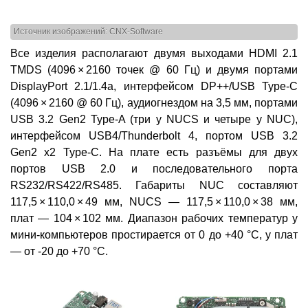
Источник изображений: CNX-Software
Все изделия располагают двумя выходами HDMI 2.1
TMDS (4096 × 2160 точек @ 60 Гц) и двумя портами
DisplayPort 2.1/1.4a, интерфейсом DP++/USB Type-C
(4096 × 2160 @ 60 Гц), аудиогнездом на 3,5 мм, портами
USB 3.2 Gen2 Type-A (три у NUCS и четыре у NUC),
интерфейсом USB4/Thunderbolt 4, портом USB 3.2
Gen2 x2 Type-C. На плате есть разъёмы для двух
портов USB 2.0 и последовательного порта
RS232/RS422/RS485. Габариты NUC составляют
117,5 × 110,0 × 49 мм, NUCS — 117,5 × 110,0 × 38 мм,
плат — 104 × 102 мм. Диапазон рабочих температур у
мини-компьютеров простирается от 0 до +40 °C, у плат
— от -20 до +70 °C.