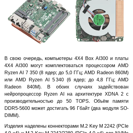
В свою очередь, компьютеры 4X4 Box AI300 и платы
4X4 AI300 могут комплектоваться процессором AMD
Ryzen AI 7 350 (8 ядер; до 5,0 ГГц; AMD Radeon 860M)
или AMD Ryzen AI 5 340 (6 ядер; до 4,8 ГГц; AMD
Radeon 840M). В обоих случаях задействован
нейропроцессор Ryzen AI на архитектуре XDNA 2 с
производительностью до 50 TOPS. Объём памяти
DDR5-5600 может достигать 96 Гбайт (два модуля SO-
DIMM).
Изделия наделены коннекторами M.2 Key M 2242 (PCIe