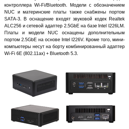
контроллера Wi-Fi/Bluetooth. Модели с обозначением
NUC и материнские платы также снабжены портом
SATA-3. В оснащение входят звуковой кодек Realtek
ALC256 и сетевой адаптер 2.5GbE на базе Intel I226LM.
Платы и модели NUC оснащены дополнительным
портом 2.5GbE на основе Intel I226V. Кроме того, мини-
компьютеры несут на борту комбинированный адаптер
Wi-Fi 6E (802.11ax) + Bluetooth 5.3.