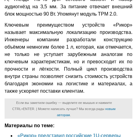
аудиогнёзд на 3,5 мм. За питание отвечает внешний
блок мощностью 90 Вт. Упомянут модуль ТРМ 2.0.
Ключевым преимуществом устройств «Рикор»
называет максимальную локализацию производства.
Инженеры компании разработали конструкцию
объёмом немногим более 1 л, которая, как отмечается,
не только не уступает зарубежным аналогам по
ключевым характеристикам, но и превосходит их по
прочности и лёгкости. Полный цикл производства
внутри страны позволяет снизить стоимость устройств
благодаря экономии на логистике и материалах, а
также ускоряет поставки клиентам.
Если вы заметили ошибку — выделите ее мышью и нажмите
CTRL+ENTER. | Можете написать лучше? Мы всегда рады
новым
авторам
.
Материалы по теме:
«Рикор» представил российские 1U-серверы