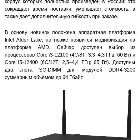
корпус которых полностью произведён в России: это
сокращает время поставки, уменьшает стоимость, а
также даёт дополнительную гибкость при заказе.
В основу новинок положена аппаратная платформа
Intel Alder Lake, но позже появится модификация на
платформе AMD. Сейчас доступен выбор из
процессоров Core i3-12100 (4С/8Т; 3,3–4,3 ГГц; 60 Вт) и
Core i5-12400 (6С/12Т; 2,5–4,4 ГГц; 65 Вт). Доступны
два слота SO-DIMM для модулей DDR4-3200
суммарным объёмом до 64 Гбайт.