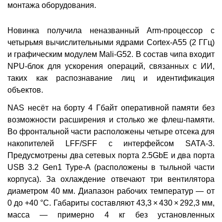
монтажа оборудования.
Новинка получила неназванный Arm-процессор с
четырьмя вычислительными ядрами Cortex-A55 (2 ГГц)
и графическим модулем Mali-G52. В состав чипа входит
NPU-блок для ускорения операций, связанных с ИИ,
таких как распознавание лиц и идентификация
объектов.
NAS несёт на борту 4 Гбайт оперативной памяти без
возможности расширения и столько же флеш-памяти.
Во фронтальной части расположены четыре отсека для
накопителей LFF/SFF с интерфейсом SATA-3.
Предусмотрены два сетевых порта 2.5GbE и два порта
USB 3.2 Gen1 Type-A (расположены в тыльной части
корпуса). За охлаждение отвечают три вентилятора
диаметром 40 мм. Диапазон рабочих температур — от
0 до +40 °C. Габариты составляют 43,3 × 430 × 292,3 мм,
масса — примерно 4 кг без установленных