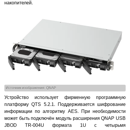
накопителей.
Источник изображения: QNAP
Устройство использует фирменную программную
платформу QTS 5.2.1. Поддерживается шифрование
информации по алгоритму AES. При необходимости
может быть подключён модуль расширения QNAP USB
JBOD TR-004U формата 1U с четырьмя