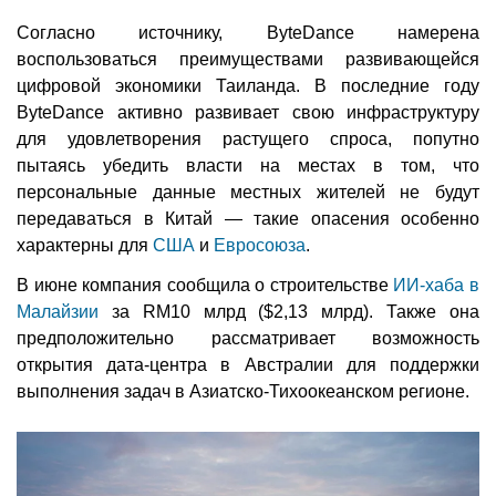
Согласно источнику, ByteDance намерена
воспользоваться преимуществами развивающейся
цифровой экономики Таиланда. В последние году
ByteDance активно развивает свою инфраструктуру
для удовлетворения растущего спроса, попутно
пытаясь убедить власти на местах в том, что
персональные данные местных жителей не будут
передаваться в Китай — такие опасения особенно
характерны для
США
и
Евросоюза
.
В июне компания сообщила о строительстве
ИИ-хаба в
Малайзии
за RM10 млрд ($2,13 млрд). Также она
предположительно рассматривает возможность
открытия дата-центра в Австралии для поддержки
выполнения задач в Азиатско-Тихоокеанском регионе.