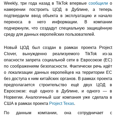
Weekly, три года назад в TikTok впервые
сообщили
о
намерении построить ЦОД в Дублине, а теперь
подтвердили ввод объекта в эксплуатацию и начало
переноса в него информации. В компании
подчеркнули, что создадут специальную защищённую
среду для данных европейских пользователей.
Новый ЦОД был создан в рамках проекта Project
Clover, вынужденно реализуемого TikTok из-за
опасности запрета социальной сети в Евросоюзе (ЕС)
по соображениям безопасности. Фактически речь идёт
о локализации данных европейцев на территории ЕС
без доступа к ним китайских органов. В рамках проекта
предполагается строительство ещё двух ЦОД в
Евросоюзе: ещё одного в Дублине, и одного — в
Норвегии. Аналогичный шаг компания уже сделала в
США в рамках проекта
Project Texas
.
По данным компании, она сотрудничает с