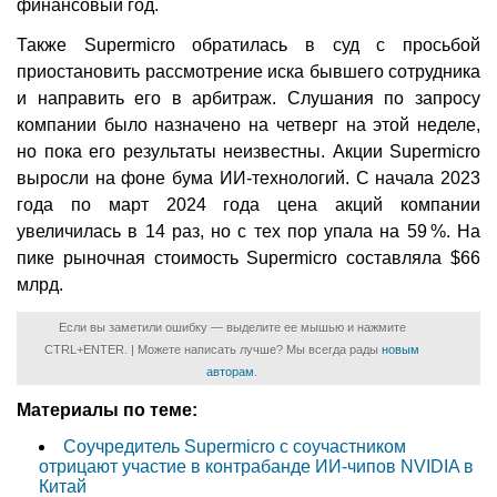
финансовый год.
Также Supermicro обратилась в суд с просьбой
приостановить рассмотрение иска бывшего сотрудника
и направить его в арбитраж. Слушания по запросу
компании было назначено на четверг на этой неделе,
но пока его результаты неизвестны. Акции Supermicro
выросли на фоне бума ИИ-технологий. С начала 2023
года по март 2024 года цена акций компании
увеличилась в 14 раз, но с тех пор упала на 59 %. На
пике рыночная стоимость Supermicro составляла $66
млрд.
Если вы заметили ошибку — выделите ее мышью и нажмите
CTRL+ENTER. | Можете написать лучше? Мы всегда рады
новым
авторам
.
Материалы по теме:
Соучредитель Supermicro с соучастником
отрицают участие в контрабанде ИИ-чипов NVIDIA в
Китай