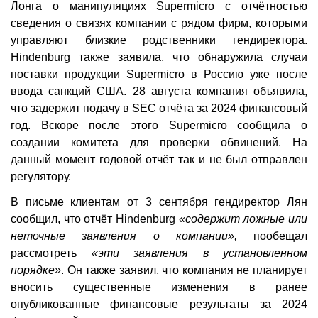
Лонга о манипуляциях Supermicro с отчётностью
сведения о связях компании с рядом фирм, которыми
управляют близкие родственники гендиректора.
Hindenburg также заявила, что обнаружила случаи
поставки продукции Supermicro в Россию уже после
ввода санкций США. 28 августа компания объявила,
что задержит подачу в SEC отчёта за 2024 финансовый
год. Вскоре после этого Supermicro сообщила о
создании комитета для проверки обвинений. На
данный момент годовой отчёт так и не был отправлен
регулятору.
В письме клиентам от 3 сентября гендиректор Лян
сообщил, что отчёт Hindenburg
«содержит ложные или
неточные заявления о компании»,
пообещал
рассмотреть
«эти заявления в установленном
порядке»
. Он также заявил, что компания не планирует
вносить существенные изменения в ранее
опубликованные финансовые результаты за 2024