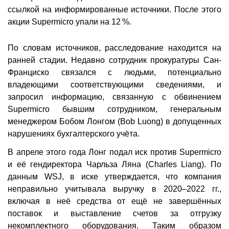
ссылкой на информированные источники. После этого
акции Supermicro упали на 12 %.
По словам источников, расследование находится на
ранней стадии. Недавно сотрудник прокуратуры Сан-
Франциско связался с людьми, потенциально
владеющими соответствующими сведениями, и
запросил информацию, связанную с обвинением
Supermicro бывшим сотрудником, генеральным
менеджером Бобом Лонгом (Bob Luong) в допущенных
нарушениях бухгалтерского учёта.
В апреле этого года Лонг подал иск против Supermicro
и её гендиректора Чарльза Ляна (Charles Liang). По
данным WSJ, в иске утверждается, что компания
неправильно учитывала выручку в 2020–2022 гг.,
включая в неё средства от ещё не завершённых
поставок и выставление счетов за отгрузку
некомплектного оборудования. Таким образом