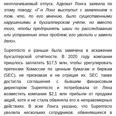
неоплачиваемый отпуск. Адвокат Лонга заявила по
этому поводу:
«Г-н Лонг выступил с заявлением о
том, что, по его мнению, было существенными
нарушениями в бухгалтерском учёте, но вместо
того, чтобы предпринять шаги по расследованию
или устранению этих проблем, его уволили и замяли
дело».
Supermicro и раньше была замечена в искажении
бухгалтерской отчётности. В 2020 году компании
пришлось заплатить $17,5 млн, чтобы урегулировать
претензии Комиссии по ценным бумагам и биржам
(SEC), не признавая и не отрицая их. SEC также
достигла соглашения с бывшим финансовым
директором Supermicro и потребовала от Ляна
возместить компании $2,1 млн прибыли от продажи
акций, хотя и не стала обвиняла его в неправомерных
действиях. В иске Лонга указано, что Supermicro
уволила нескольких сотрудников, обвинявшихся в