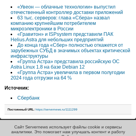
«Увеон — облачные технологии» выпустил
отечественный контроллер доставки приложений
63 тыс. серверов: глава «Сбера» назвал
компанию крупнейшим потребителем
микроэлектроники в России
«Гравитон» и ISPsystem представили ПАК
Helius.Astra для небольших предприятий
До конца года «Сбер» полностью откажется от
зарубежных СУБД в значимых объектах критической
инфраструктуры
«Группа Астра» представила российскую ОС
Astra Linux 1.8 на базе Debian 12
«Группа Астра» увеличила в первом полугодии
2024 года отгрузки на 64 %
Источник:
Сбербанк
Постоянный URL:
https://servernews.ru/1111299
Сайт Servernews использует файлы cookie и сервисы
« Назад к ленте
аналитики. Это помогает нам улучшать контент и работу