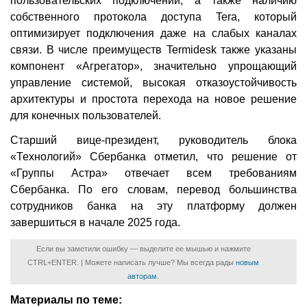
пользовательских подключений, а также наличию
собственного протокола доступа Tera, который
оптимизирует подключения даже на слабых каналах
связи. В числе преимуществ Termidesk также указаны
компонент «Агрегатор», значительно упрощающий
управление системой, высокая отказоустойчивость
архитектуры и простота перехода на новое решение
для конечных пользователей.
Старший вице-президент, руководитель блока
«Технологий» Сбербанка отметил, что решение от
«Группы Астра» отвечает всем требованиям
Сбербанка. По его словам, перевод большинства
сотрудников банка на эту платформу должен
завершиться в начале 2025 года.
Если вы заметили ошибку — выделите ее мышью и нажмите
CTRL+ENTER. | Можете написать лучше? Мы всегда рады
новым
авторам
.
Материалы по теме: