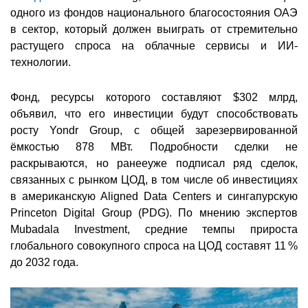
одного из фондов национального благосостояния ОАЭ
в сектор, который должен выиграть от стремительно
растущего спроса на облачные сервисы и ИИ-
технологии.
Фонд, ресурсы которого составляют $302 млрд,
объявил, что его инвестиции будут способствовать
росту Yondr Group, с общей зарезервированной
ёмкостью 878 МВт. Подробности сделки не
раскрываются, но ранееуже подписал ряд сделок,
связанных с рынком ЦОД, в том числе об инвестициях
в американскую Aligned Data Centers и сингапурскую
Princeton Digital Group (PDG). По мнению экспертов
Mubadala Investment, средние темпы прироста
глобального совокупного спроса на ЦОД составят 11 %
до 2032 года.