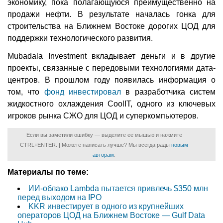
экономику, пока полагающуюся преимущественно на
продажи нефти. В результате началась гонка для
строительства на Ближнем Востоке дорогих ЦОД для
поддержки технологического развития.
Mubadala Investment вкладывает деньги и в другие
проекты, связанные с передовыми технологиями дата-
центров. В прошлом году появилась информация о
том, что
фонд инвестировал
в разработчика систем
жидкостного охлаждения CoolIT, одного из ключевых
игроков рынка СЖО для ЦОД и суперкомпьютеров.
Если вы заметили ошибку — выделите ее мышью и нажмите
CTRL+ENTER. | Можете написать лучше? Мы всегда рады
новым
авторам
.
Материалы по теме:
ИИ-облако Lambda пытается привлечь $350 млн
перед выходом на IPO
KKR инвестирует в одного из крупнейших
операторов ЦОД на Ближнем Востоке — Gulf Data