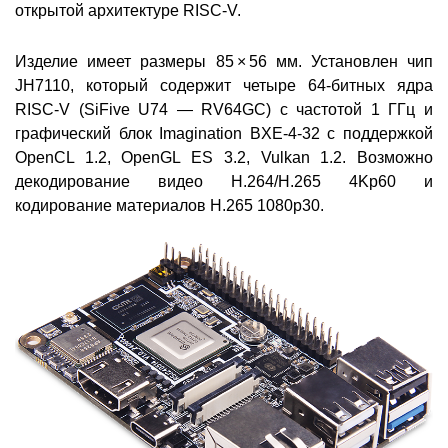
открытой архитектуре RISC-V.
Изделие имеет размеры 85 × 56 мм. Установлен чип
JH7110, который содержит четыре 64-битных ядра
RISC-V (SiFive U74 — RV64GC) с частотой 1 ГГц и
графический блок Imagination BXE-4-32 с поддержкой
OpenCL 1.2, OpenGL ES 3.2, Vulkan 1.2. Возможно
декодирование видео H.264/H.265 4Kp60 и
кодирование материалов H.265 1080p30.