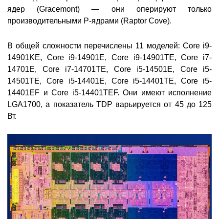
ядер (Gracemont) — они оперируют только
производительными Р-ядрами (Raptor Cove).
В общей сложности перечислены 11 моделей: Core i9-
14901KE, Core i9-14901E, Core i9-14901TE, Core i7-
14701E, Core i7-14701TE, Core i5-14501E, Core i5-
14501TE, Core i5-14401E, Core i5-14401TE, Core i5-
14401EF и Core i5-14401TEF. Они имеют исполнение
LGA1700, а показатель TDP варьируется от 45 до 125
Вт.