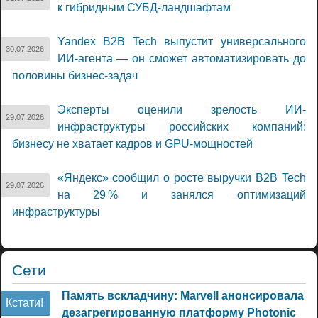
к гибридным СУБД-ландшафтам
Yandex B2B Tech выпустит универсального
30.07.2026
ИИ-агента — он сможет автоматизировать до
половины бизнес-задач
Эксперты оценили зрелость ИИ-
29.07.2026
инфраструктуры российских компаний:
бизнесу не хватает кадров и GPU-мощностей
«Яндекс» сообщил о росте выручки B2B Tech
29.07.2026
на 29 % и занялся оптимизаций
инфраструктуры
Сети
Память вскладчину: Marvell анонсировала
Кстати!
дезагрегированную платформу Photonic