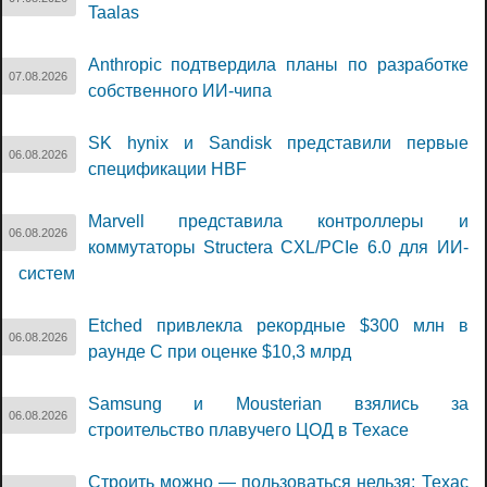
Taalas
Anthropic подтвердила планы по разработке
07.08.2026
собственного ИИ-чипа
SK hynix и Sandisk представили первые
06.08.2026
спецификации HBF
Marvell представила контроллеры и
06.08.2026
коммутаторы Structera CXL/PCIe 6.0 для ИИ-
систем
Etched привлекла рекордные $300 млн в
06.08.2026
раунде C при оценке $10,3 млрд
Samsung и Mousterian взялись за
06.08.2026
строительство плавучего ЦОД в Техасе
Строить можно — пользоваться нельзя: Техас