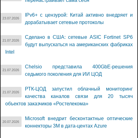
перенастраивает сама себя
IPv6+ с цензурой: Китай активно внедряет и
23.07.2026
дорабатывает сетевые протоколы
Сделано в США: сетевые ASIC Fortinet SP6
21.07.2026
будут выпускаться на американских фабриках
Intel
Chelsio представила 400GbE-решения
21.07.2026
седьмого поколения для ИИ ЦОД
РТК-ЦОД запустил облачный мониторинг
21.07.2026
качества каналов связи для 20 тысяч
объектов заказчиков «Ростелекома»
Microsoft внедрит бесконтактные оптические
20.07.2026
коннекторы 3M в дата-центах Azure