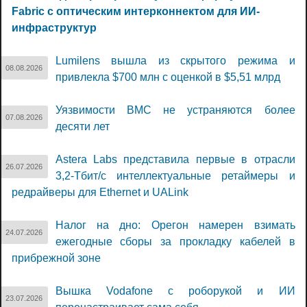
Fabric с оптическим интерконнектом для ИИ-
инфраструктур
Lumilens вышла из скрытого режима и
08.08.2026
привлекла $700 млн с оценкой в $5,51 млрд
Уязвимости BMC не устраняются более
07.08.2026
десяти лет
Astera Labs представила первые в отрасли
26.07.2026
3,2-Тбит/с интеллектуальные ретаймеры и
редрайверы для Ethernet и UALink
Налог на дно: Орегон намерен взимать
24.07.2026
ежегодные сборы за прокладку кабелей в
прибрежной зоне
Вышка Vodafone с роборукой и ИИ
23.07.2026