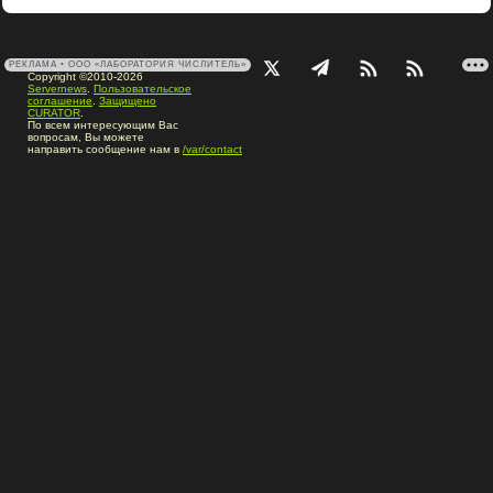
РЕКЛАМА • ООО «ЛАБОРАТОРИЯ ЧИСЛИТЕЛЬ»
Copyright ©2010-2026
Servernews
.
Пользовательское
соглашение
.
Защищено
CURATOR
.
По всем интересующим Вас
вопросам, Вы можете
направить сообщение нам в
/var/contact