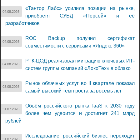
«Тантор Лабс» усилила позиции на рынке,
04.08.2026
приобретя СУБД «Персей» и её
разработчиков
ROC Backup получил сертификат
04.08.2026
совместимости с сервисами «Яндекс 360»
РТК-ЦОД реализовал миграцию ключевых ИТ-
04.08.2026
систем группы компаний «ЛокоТех» в облако
Рынок облачных услуг во II квартале показал
03.08.2026
самый высокий темп роста за восемь лет
Объём российского рынка IaaS к 2030 году
31.07.2026
более чем удвоится и достигнет 241 млрд
рублей
Исследование: российский бизнес переходит
31.07.2026