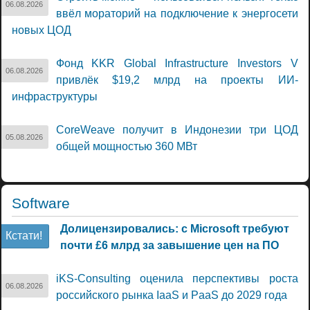
06.08.2026
ввёл мораторий на подключение к энергосети
новых ЦОД
Фонд KKR Global Infrastructure Investors V
06.08.2026
привлёк $19,2 млрд на проекты ИИ-
инфраструктуры
CoreWeave получит в Индонезии три ЦОД
05.08.2026
общей мощностью 360 МВт
Software
Долицензировались: с Microsoft требуют
Кстати!
почти £6 млрд за завышение цен на ПО
iKS-Consulting оценила перспективы роста
06.08.2026
российского рынка IaaS и PaaS до 2029 года