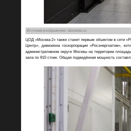
Источник изображения: atomdata.ru
ЦОД «Москва-2» также станет первым объектом в сети «
Центр», дивизиона госкорпорации «Росэнергоатом», к
административном округе Москвы на территории площадь
зала по 910 стоек. Общая подведённая мощность составляе