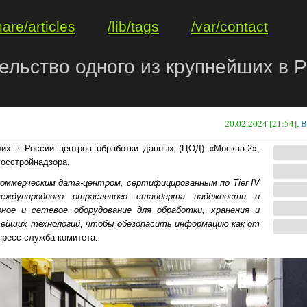
hare/articles
/lib/tags
/var/contact
ельство одного из крупнейших в Р
20.02.2024 [21:54],
В
их в России центров обработки данных (ЦОД) «Москва-2»,
осстройнадзора.
оммерческим дата-центром, сертифицированным по Tier IV
международного отраслевого стандарта надёжности и
ное и сетевое оборудование для обработки, хранения и
овейших технологий, чтобы обезопасить информацию как от
ресс-служба комитета.