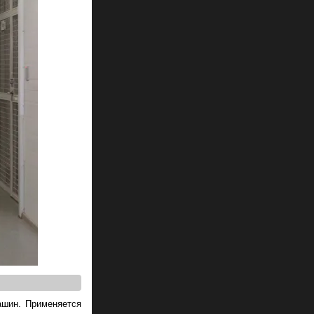
ашин. Применяется