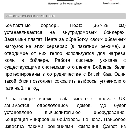
Источник изображения: Heata
Компактные серверы Heata (36 × 28 см)
устанавливаются на внутридомовых бойлерах.
Заказчики платят Heata за обработку своих облачных
нагрузок на этих серверах (в пакетном режиме), а
отводимое от них тепло используется для нагрева
воды в бойлере. Работа системы увязана с
существующими системами отопления. Бойлеры были
протестированы в сотрудничестве с British Gas. Один
такой блок позволяет сократить выбросы углекислого
газа на 1 т в год.
В настоящее время Heata вместе с Innovate UK
занимается определением домов, где будет
установлено вычислительное оборудование.
Концепция «цифровых бойлеров» не нова. Наиболее
известна такими решениями компания Qarnot из