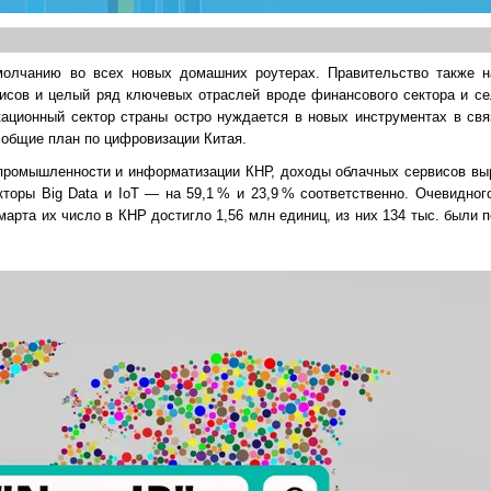
умолчанию во всех новых домашних роутерах. Правительство также 
исов и целый ряд ключевых отраслей вроде финансового сектора и сел
ационный сектор страны остро нуждается в новых инструментах в свя
 общие план по цифровизации Китая.
 промышленности и информатизации КНР, доходы облачных сервисов вы
торы Big Data и IoT — на 59,1 % и 23,9 % соответственно. Очевидног
марта их число в КНР достигло 1,56 млн единиц, из них 134 тыс. были 