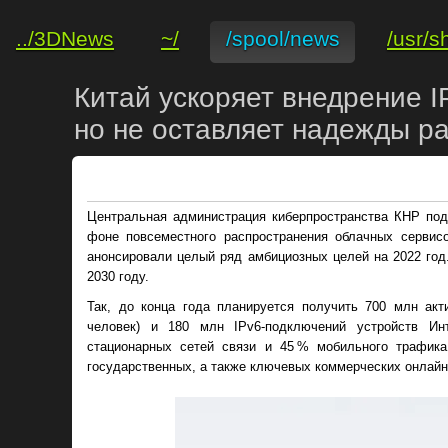
../3DNews
~/
/spool/news
/usr/s
Китай ускоряет внедрение I
но не оставляет надежды р
Центральная администрация киберпространства КНР под
фоне повсеместного распространения облачных сервис
анонсировали целый ряд амбициозных целей на 2022 год
2030 году.
Так, до конца года планируется получить 700 млн акт
человек) и 180 млн IPv6-подключений устройств И
стационарных сетей связи и 45 % мобильного трафик
государственных, а также ключевых коммерческих онлайн