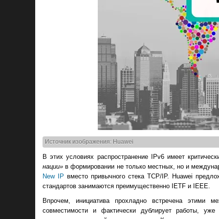
Источник изображения: Huawei
В этих условиях распространение IPv6 имеет критичес
нации»
в формировании не только местных, но и междуна
New IP
вместо привычного стека TCP/IP. Huawei предло
стандартов занимаются преимущественно IETF и IEEE.
Впрочем, инициатива прохладно встречена этими ме
совместимости и фактически дублирует работы, уже