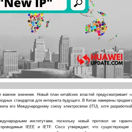
ки важное значение. Новый план китайских властей предусматривает
«
родных стандартов для интернета будущего. В Китае намерены продвиг
жила его Международному союзу электросвязи (ITU), хотя разработко
ждународными институтами, поскольку новый протокол не гаранти
 проводимые IEEE и IETF. Cisco утверждает, что существующие 