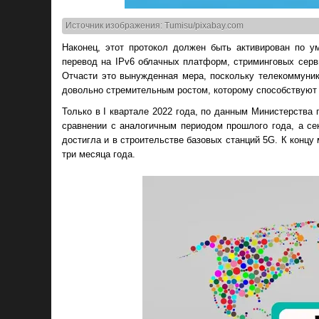
Источник изображения: Tumisu/pixabay.com
Наконец, этот протокол должен быть активирован по 
перевод на IPv6 облачных платформ, стриминговых серв
Отчасти это вынужденная мера, поскольку телекоммуник
довольно стремительным ростом, которому способствуют
Только в I квартале 2022 года, по данным Министерства
сравнении с аналогичным периодом прошлого года, а сек
достигла и в строительстве базовых станций 5G. К концу 
три месяца года.