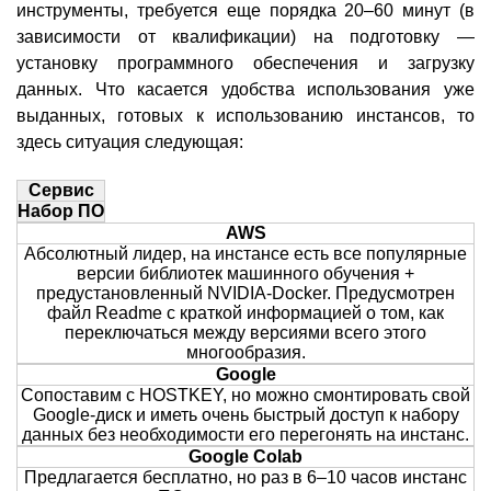
инструменты, требуется еще порядка 20–60 минут (в
зависимости от квалификации) на подготовку —
установку программного обеспечения и загрузку
данных. Что касается удобства использования уже
выданных, готовых к использованию инстансов, то
здесь ситуация следующая:
Сервис
Набор ПО
AWS
Абсолютный лидер, на инстансе есть все популярные
версии библиотек машинного обучения +
предустановленный NVIDIA-Docker. Предусмотрен
файл Readme с краткой информацией о том, как
переключаться между версиями всего этого
многообразия.
Google
Сопоставим с HOSTKEY, но можно смонтировать свой
Google-диск и иметь очень быстрый доступ к набору
данных без необходимости его перегонять на инстанс.
Google Colab
Предлагается бесплатно, но раз в 6–10 часов инстанс