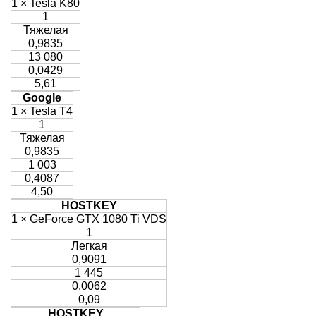
1 × Tesla K80
1
Тяжелая
0,9835
13 080
0,0429
5,61
Google
1 × Tesla T4
1
Тяжелая
0,9835
1 003
0,4087
4,50
HOSTKEY
1 × GeForce GTX 1080 Ti VDS
1
Легкая
0,9091
1 445
0,0062
0,09
HOSTKEY