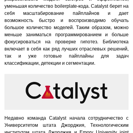
уменьшая количество boilerplate-кода. Catalyst берет на
себя масштабирование пайплайнов и дает
возможность быстро и воспроизводимо обучать
большое количество моделей. Таким образом, можно
меньше заниматься программированием и больше
фокусироваться на проверке гипотез. Библиотека
включает в себя как ряд лучших отраслевых решений,
так и уже готовые пайплайны для задач
классификации, детекции и сегментации.
Недавно команда Catalyst начала сотрудничество с
Университетом штата Джорджия, Технологическим
институтом штата Джорджия и Emory University joint