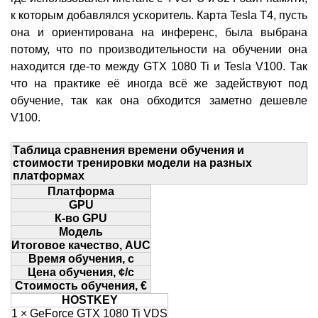
к которым добавлялся ускоритель. Карта Tesla T4, пусть
она и ориентирована на инференс, была выбрана
потому, что по производительности на обучении она
находится где-то между GTX 1080 Ti и Tesla V100. Так
что на практике её иногда всё же задействуют под
обучение, так как она обходится заметно дешевле
V100.
Таблица сравнения времени обучения и
стоимости тренировки модели на разных
платформах
Платформа
GPU
К-во GPU
Модель
Итоговое качество, AUC
Время обучения, с
Цена обучения, ¢/с
Стоимость обучения, €
HOSTKEY
1 × GeForce GTX 1080 Ti VDS