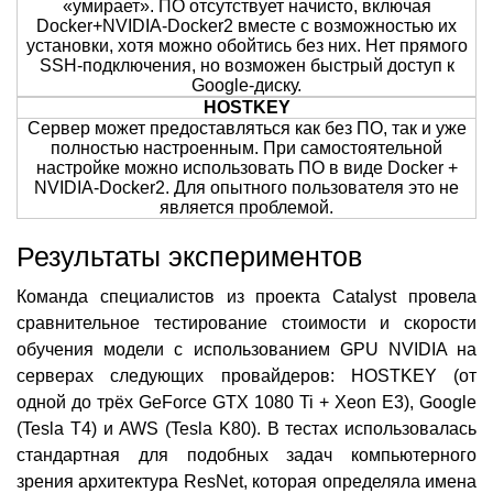
«умирает». ПО отсутствует начисто, включая
Docker+NVIDIA-Docker2 вместе с возможностью их
установки, хотя можно обойтись без них. Нет прямого
SSH-подключения, но возможен быстрый доступ к
Google-диску.
HOSTKEY
Сервер может предоставляться как без ПО, так и уже
полностью настроенным. При самостоятельной
настройке можно использовать ПО в виде Docker +
NVIDIA-Docker2. Для опытного пользователя это не
является проблемой.
Результаты экспериментов
Команда специалистов из проекта Catalyst провела
сравнительное тестирование стоимости и скорости
обучения модели с использованием GPU NVIDIA на
серверах следующих провайдеров: HOSTKEY (от
одной до трёх GeForce GTX 1080 Ti + Xeon E3), Google
(Tesla T4) и AWS (Tesla K80). В тестах использовалась
стандартная для подобных задач компьютерного
зрения архитектура ResNet, которая определяла имена