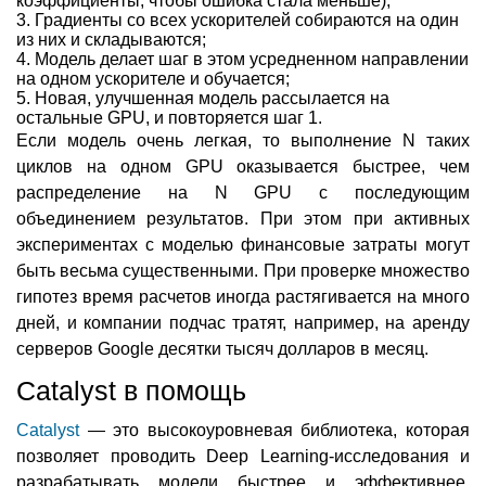
коэффициенты, чтобы ошибка стала меньше);
Градиенты со всех ускорителей собираются на один
из них и складываются;
Модель делает шаг в этом усредненном направлении
на одном ускорителе и обучается;
Новая, улучшенная модель рассылается на
остальные GPU, и повторяется шаг 1.
Если модель очень легкая, то выполнение N таких
циклов на одном GPU оказывается быстрее, чем
распределение на N GPU с последующим
объединением результатов. При этом при активных
экспериментах с моделью финансовые затраты могут
быть весьма существенными. При проверке множество
гипотез время расчетов иногда растягивается на много
дней, и компании подчас тратят, например, на аренду
серверов Google десятки тысяч долларов в месяц.
Catalyst в помощь
Catalyst
— это высокоуровневая библиотека, которая
позволяет проводить Deep Learning-исследования и
разрабатывать модели быстрее и эффективнее,