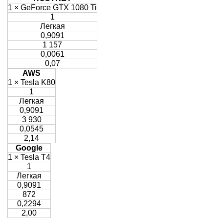
1 × GeForce GTX 1080 Ti
1
Легкая
0,9091
1 157
0,0061
0,07
AWS
1 × Tesla K80
1
Легкая
0,9091
3 930
0,0545
2,14
Google
1 × Tesla T4
1
Легкая
0,9091
872
0,2294
2,00