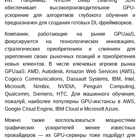
ИИ. Например, NVIDIA Deep Learning SDK
обеспечивает высокопроизводительное GPU-
ускорение для алгоритмов глубокого обучения и
предназначен для создания готовых DL-фреймворков.
Компании, работающие на рынке GPUaaS,
фокусируются на технологических инновациях,
стратегических приобретениях и слияниях для
укрепления своих рыночных позиций и приобретения
новых клиентов. В числе ключевых игроков рынка
GPUaaS: AMD, Autodesk, Amazon Web Services (AWS),
Cogeco Communications, Dassault Systems, IBM, Intel,
Microsoft, Nimbix, NVIDIA, Penguin Computing,
Qualcomm, Siemens, HTC. Для машинного обучения,
пожалуй, наиболее популярны GPU-инстансы в AWS,
Google Cloud Engine, IBM Cloud и Microsoft Azure.
Можно также воспользоваться мощностями
графических ускорителей менее известных
провайдеров — их GPU-серверы тоже подойдут для