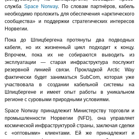
служба
Space Norway
. По словам партнёров, кабель
необходимо проложить для обеспечения «арктического
сообщества» и поддержки стратегических интересов
Норвегии.
Пока до Шпицбергена протянуты два подводных
кабеля, но их жизненный цикл подходит к концу.
Впрочем, пока их не собираются выводить из
эксплуатации — старая инфраструктура послужит
резервной линией связи. Прокладкой Arctic Way
фактически будет заниматься SubCom, которая уже
участвовала в создании кабельной системы на
Шпицбергене и имеет опыт работы в уникальном
регионе с суровыми природными условиями.
Space Norway принадлежит Министерству торговли и
промышленности Норвегии (NFD), она управляет
космической инфраструктурой страны, заключая сделки
с «оптовыми» клиентами. Ей же принадлежит и