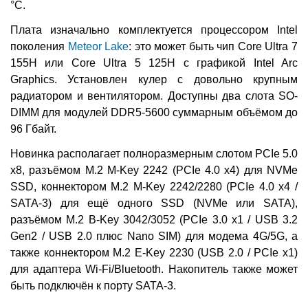
°C.
Плата изначально комплектуется процессором Intel
поколения
Meteor Lake
: это может быть чип Core Ultra 7
155H или Core Ultra 5 125H с графикой Intel Arc
Graphics. Установлен кулер с довольно крупным
радиатором и вентилятором. Доступны два слота SO-
DIMM для модулей DDR5-5600 суммарным объёмом до
96 Гбайт.
Новинка располагает полноразмерным слотом PCIe 5.0
x8, разъёмом M.2 M-Key 2242 (PCIe 4.0 x4) для NVMe
SSD, коннектором M.2 M-Key 2242/2280 (PCIe 4.0 x4 /
SATA-3) для ещё одного SSD (NVMe или SATA),
разъёмом M.2 B-Key 3042/3052 (PCIe 3.0 x1 / USB 3.2
Gen2 / USB 2.0 плюс Nano SIM) для модема 4G/5G, а
также коннектором M.2 E-Key 2230 (USB 2.0 / PCIe x1)
для адаптера Wi-Fi/Bluetooth. Накопитель также может
быть подключён к порту SATA-3.