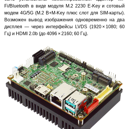
Fi/Bluetooth в виде модуля M.2 2230 E-Key и сотовый
модем 4G/5G (M.2 B+M-Key плюс слот для SIM-карты).
Возможен вывод изображения одновременно на два
дисплея — через интерфейсы LVDS (1920 × 1080; 60
Гц) и HDMI 2.0b (до 4096 × 2160; 60 Гц).