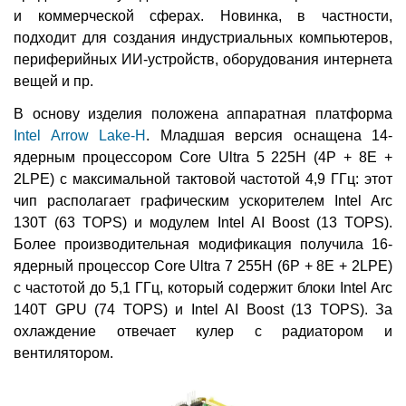
и коммерческой сферах. Новинка, в частности,
подходит для создания индустриальных компьютеров,
периферийных ИИ-устройств, оборудования интернета
вещей и пр.
В основу изделия положена аппаратная платформа
Intel Arrow Lake-H
. Младшая версия оснащена 14-
ядерным процессором Core Ultra 5 225H (4P + 8E +
2LPE) с максимальной тактовой частотой 4,9 ГГц: этот
чип располагает графическим ускорителем Intel Arc
130T (63 TOPS) и модулем Intel AI Boost (13 TOPS).
Более производительная модификация получила 16-
ядерный процессор Core Ultra 7 255H (6P + 8E + 2LPE)
с частотой до 5,1 ГГц, который содержит блоки Intel Arc
140T GPU (74 TOPS) и Intel AI Boost (13 TOPS). За
охлаждение отвечает кулер с радиатором и
вентилятором.