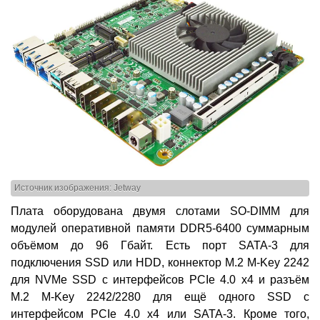
Источник изображения: Jetway
Плата оборудована двумя слотами SO-DIMM для
модулей оперативной памяти DDR5-6400 суммарным
объёмом до 96 Гбайт. Есть порт SATA-3 для
подключения SSD или HDD, коннектор M.2 M-Key 2242
для NVMe SSD с интерфейсов PCIe 4.0 x4 и разъём
M.2 M-Key 2242/2280 для ещё одного SSD с
интерфейсом PCIe 4.0 x4 или SATA-3. Кроме того,