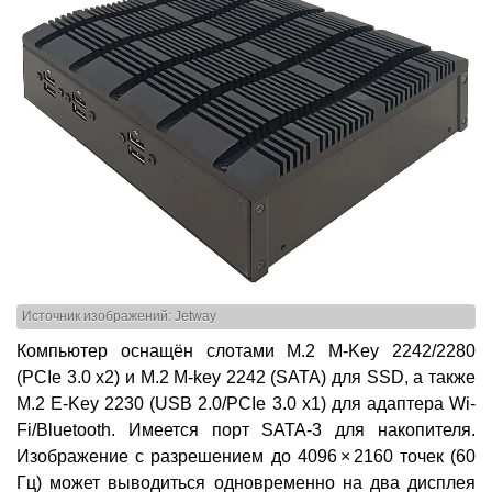
Источник изображений: Jetway
Компьютер оснащён слотами М.2 M-Key 2242/2280
(PCIe 3.0 x2) и М.2 M-key 2242 (SATA) для SSD, а также
М.2 E-Key 2230 (USB 2.0/PCIe 3.0 x1) для адаптера Wi-
Fi/Bluetooth. Имеется порт SATA-3 для накопителя.
Изображение с разрешением до 4096 × 2160 точек (60
Гц) может выводиться одновременно на два дисплея