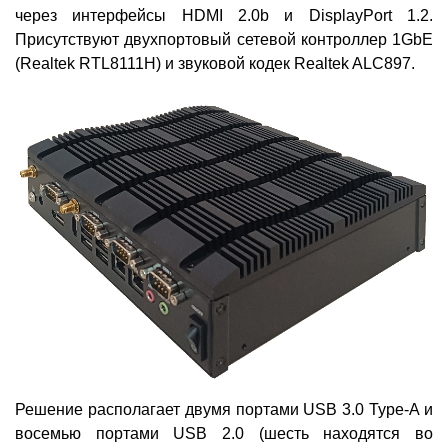
через интерфейсы HDMI 2.0b и DisplayPort 1.2.
Присутствуют двухпортовый сетевой контроллер 1GbE
(Realtek RTL8111H) и звуковой кодек Realtek ALC897.
Решение располагает двумя портами USB 3.0 Type-A и
восемью портами USB 2.0 (шесть находятся во