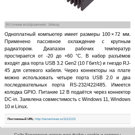
Источник изображения: Jetway
Одноплатный компьютер имеет размеры 100 × 72 мм.
Применено пассивное охлаждение с крупным
радиатором. Диапазон рабочих температур
простирается от -20 до +60 °C. В набор разъёмов
входят два порта USB 3.2 Gen2 (10 Гбит/с) и гнездо RJ-
45 для сетевого кабеля. Через коннекторы на плате
можно использовать четыре порта USB 2.0 и два
последовательных порта RS-232/422/485. Имеется
колодка GPIO. Питание 12 В подаётся через коннектор
DC-in. Заявлена совместимость с Windows 11, Windows
10 и Linux.
Постоянный URL:
http://servernews.ru/1112123
Сайт Servernews использует файлы cookie и сервисы