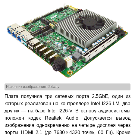
Источник изображения: Jetway
Плата получила три сетевых порта 2.5GbE, один из
которых реализован на контроллере Intel I226-LM, два
других — на базе Intel I226-V. В основу аудиосистемы
положен кодек Realtek Audio. Допускается вывод
изображения одновременно на четыре дисплея через
порты HDMI 2.1 (до 7680 × 4320 точек, 60 Гц). Кроме