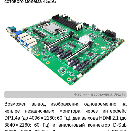
сотового модема 4G/5G.
Источник изображения: Jetway
Возможен вывод изображения одновременно на
четыре независимых монитора через интерфейс
DP1.4a (до 4096 × 2160; 60 Гц), два выхода HDMI 2.1 (до
3840 × 2160; 60 Гц) и аналоговый коннектор D-Sub