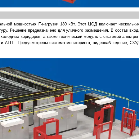
мальной мощностью IT-нагрузки 180 кВт. Этот ЦОД включает нескольки
уру. Решение предназначено для уличного размещения. В состав вход
олодных коридоров, а также технический модуль с системой электроп
и и АГПТ. Предусмотрены система мониторинга, видеонаблюдение, СКУ