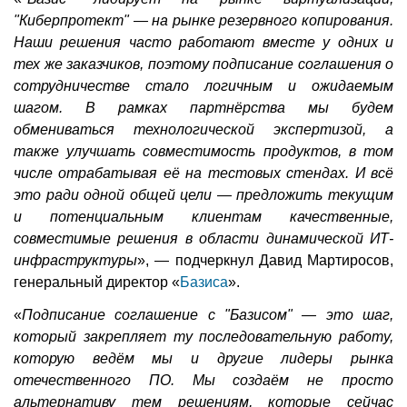
"Киберпротект" — на рынке резервного копирования.
Наши решения часто работают вместе у одних и
тех же заказчиков, поэтому подписание соглашения о
сотрудничестве стало логичным и ожидаемым
шагом. В рамках партнёрства мы будем
обмениваться технологической экспертизой, а
также улучшать совместимость продуктов, в том
числе отрабатывая её на тестовых стендах. И всё
это ради одной общей цели — предложить текущим
и потенциальным клиентам качественные,
совместимые решения в области динамической ИТ-
инфраструктуры
», — подчеркнул Давид Мартиросов,
генеральный директор «
Базиса
».
«
Подписание соглашение с "Базисом" — это шаг,
который закрепляет ту последовательную работу,
которую ведём мы и другие лидеры рынка
отечественного ПО. Мы создаём не просто
альтернативу тем решениям, которые сейчас