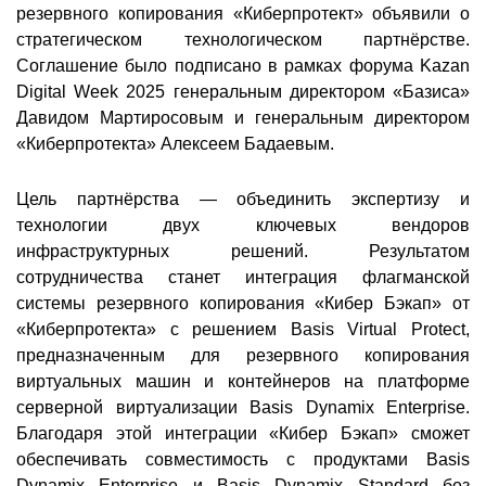
резервного копирования «Киберпротект» объявили о
стратегическом технологическом партнёрстве.
Соглашение было подписано в рамках форума Kazan
Digital Week 2025 генеральным директором «Базиса»
Давидом Мартиросовым и генеральным директором
«Киберпротекта» Алексеем Бадаевым.
Цель партнёрства — объединить экспертизу и
технологии двух ключевых вендоров
инфраструктурных решений. Результатом
сотрудничества станет интеграция флагманской
системы резервного копирования «Кибер Бэкап» от
«Киберпротекта» с решением Basis Virtual Protect,
предназначенным для резервного копирования
виртуальных машин и контейнеров на платформе
серверной виртуализации Basis Dynamix Enterprise.
Благодаря этой интеграции «Кибер Бэкап» сможет
обеспечивать совместимость с продуктами Basis
Dynamix Enterprise и Basis Dynamix Standard без