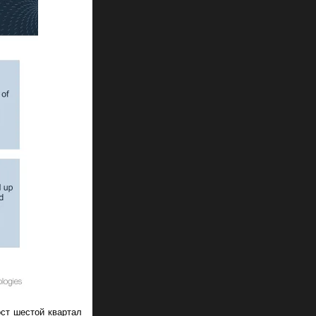
ост шестой квартал