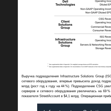
Выручка подразделения Infrastructure Solutions Group (
сетевого оборудования, впервые превысила доход подразд
млрд (рост год к году на 44 %). Подразделение CSG уве
серверов и сетевого оборудования увеличилась на 69 %
показателя StreetAccount в $4,1 млрд. Операционная при