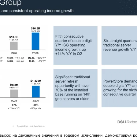
e вырос на двузначные значения в годовом исчислении, демонстрируя р