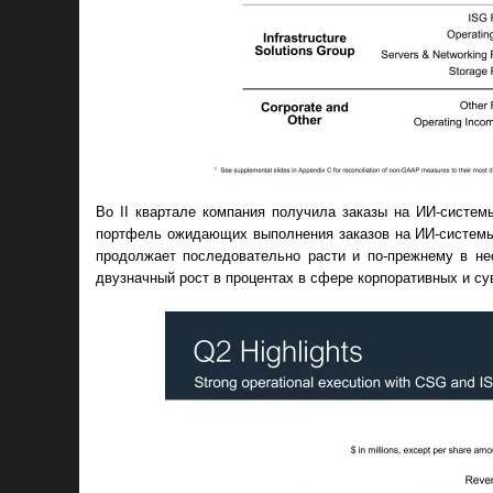
Во II квартале компания получила заказы на ИИ-систем
портфель ожидающих выполнения заказов на ИИ-системы о
продолжает последовательно расти и по-прежнему в не
двузначный рост в процентах в сфере корпоративных и су