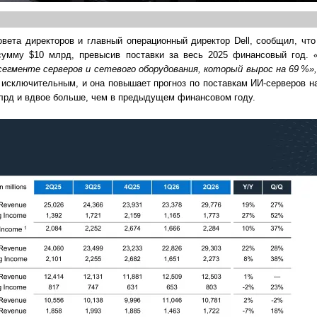
овета директоров и главный операционный директор Dell, сообщил, что
сумму $10 млрд, превысив поставки за весь 2025 финансовый год.
сегменте серверов и сетевого оборудования, который вырос на 69 %»
 исключительным, и она повышает прогноз по поставкам ИИ-серверов 
млрд и вдвое больше, чем в предыдущем финансовом году.