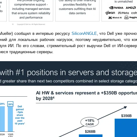
 Mueller) сообщил в интервью ресурсу
SiliconANGLE
, что Dell уже прочн
ний для локальных рабочих нагрузок, поэтому неудивительно, что ко
для ИИ. По его словам, стремительный рост выручки Dell от ИИ-сервер
иеся традиционные серверы.