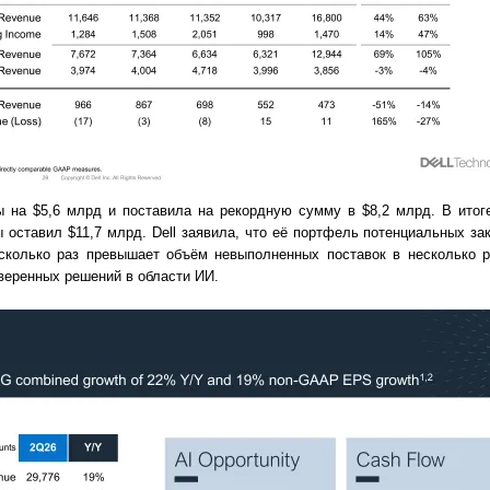
ы на $5,6 млрд и поставила на рекордную сумму в $8,2 млрд. В итоге
ставил $11,7 млрд. Dell заявила, что её портфель потенциальных за
сколько раз превышает объём невыполненных поставок в несколько р
веренных решений в области ИИ.