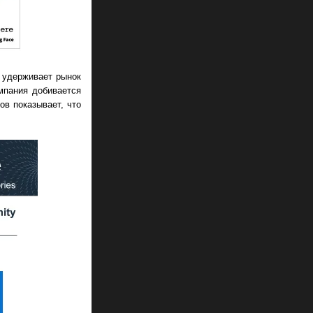
о удерживает рынок
мпания добивается
ов показывает, что