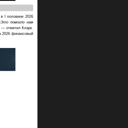
 в I половине 2026
«Это помогло нам
,
— отметил Кларк.
на 2026 финансовый