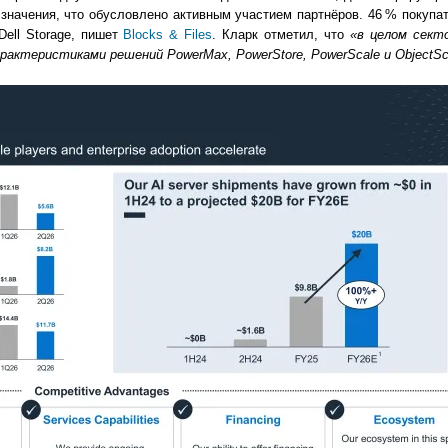
значения, что обусловлено активным участием партнёров. 46 % покуп
ell Storage, пишет
Blocks & Files
. Кларк отметил, что
«в целом сект
рактеристиками решений PowerMax, PowerStore, PowerScale и ObjectSc