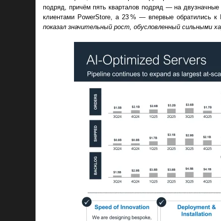
подряд, причём пять кварталов подряд — на двузначные 
клиентами PowerStore, а 23 % — впервые обратились к D
показал значительный рост, обусловленный сильными ха