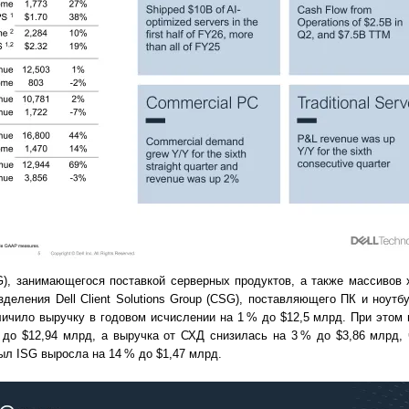
ISG), занимающегося поставкой серверных продуктов, а также массивов
еления Dell Client Solutions Group (CSG), поставляющего ПК и ноутбу
личило выручку в годовом исчислении на 1 % до $12,5 млрд. При этом
 до $12,94 млрд, а выручка от СХД снизилась на 3 % до $3,86 млрд, 
был ISG выросла на 14 % до $1,47 млрд.