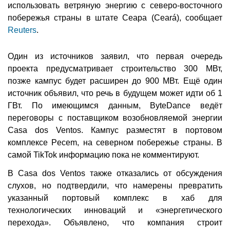
использовать ветряную энергию с северо-восточного
побережья страны в штате Сеара (Ceará), сообщает
Reuters
.
Один из источников заявил, что первая очередь
проекта предусматривает строительство 300 МВт,
позже кампус будет расширен до 900 МВт. Ещё один
источник объявил, что речь в будущем может идти об 1
ГВт. По имеющимся данным, ByteDance ведёт
переговоры с поставщиком возобновляемой энергии
Casa dos Ventos. Кампус разместят в портовом
комплексе Pecem, на северном побережье страны. В
самой TikTok информацию пока не комментируют.
В Casa dos Ventos также отказались от обсуждения
слухов, но подтвердили, что намерены превратить
указанный портовый комплекс в хаб для
технологических инноваций и «энергетического
перехода». Объявлено, что компания строит