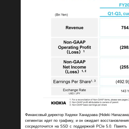
Финансовый директор Хидеки Ханадзава (Hideki Hanazawa)
сегментах идет по графику, и он ожидает восстановления
сосредоточится на SSD с поддержкой PCIe 5.0. Память