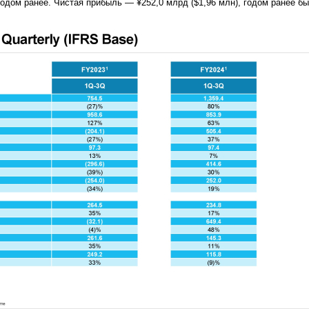
годом ранее. Чистая прибыль — ¥252,0 млрд ($1,96 млн), годом ранее бы