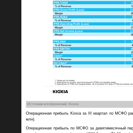
Источник изображений: Kioxia
Операционная прибыль Kioxia за III квартал по МСФО ра
млн).
Операционная прибыль по МСФО за девятимесячный перио