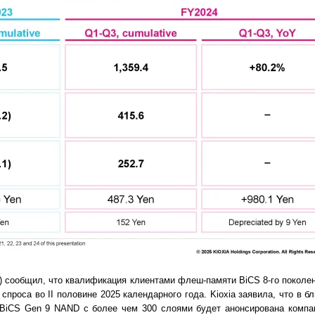
 сообщил, что квалификация клиентами флеш-памяти BiCS 8-го поколени
 спроса во II половине 2025 календарного года. Kioxia заявила, что в
 BiCS Gen 9 NAND с более чем 300 слоями будет анонсирована компан