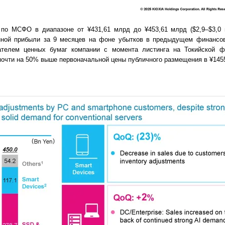
по МСФО в диапазоне от ¥431,61 млрд до ¥453,61 млрд ($2,9–$3,0 
ионной прибыли за 9 месяцев на фоне убытков в предыдущем финансов
ателем ценных бумаг компании с момента листинга на Токийской ф
 почти на 50​% выше первоначальной цены публичного размещения в ¥145