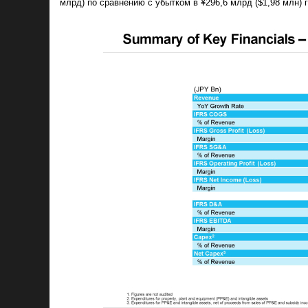
млрд) по сравнению с убытком в ¥296,6 млрд ($1,98 млн) 