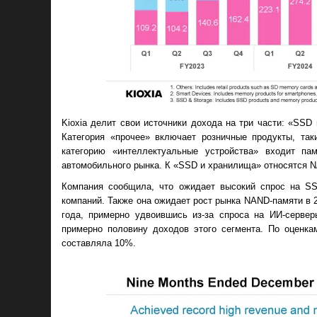
Kioxia делит свои источники дохода на три части: «SSD
Категория «прочее» включает розничные продукты, так
категорию «интеллектуальные устройства» входит па
автомобильного рынка. К «SSD и хранилища» относятся 
Компания сообщила, что ожидает высокий спрос на S
компаний. Также она ожидает рост рынка NAND-памяти в 
года, примерно удвоившись из-за спроса на ИИ-серв
примерно половину доходов этого сегмента. По оценка
составляла 10​%.