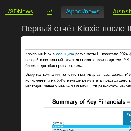
../3DNews
~/
/spool/news
/usr/s
Первый отчёт Kioxia после 
Компания Kioxia
сообщила
результаты III квартала 2024 
первый квартальный отчёт японского производителя SS
бирже в декабре прошлого года.
Выручка компании за отчётный квартал составила ¥4
исчислении и на 6,4​% меньше результата предыдущего к
как годом ранее у нее были убытки. Эти результаты наход