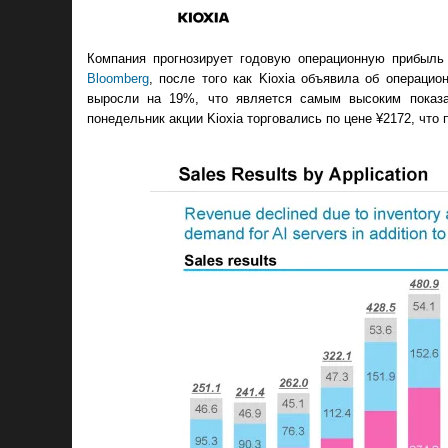
Компания прогнозирует годовую операционную прибыль 
Bloomberg
, после того как Kioxia объявила об операц
выросли на 19​%, что является самым высоким показ
понедельник акции Kioxia торговались по цене ¥2172, что