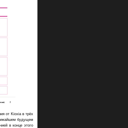
я от Kioxia в трёх
 ближайшем будущем
ией в конце этого