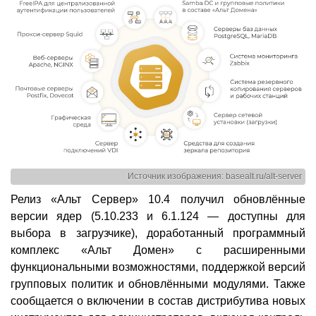
Источник изображения: basealt.ru/alt-server
Релиз «Альт Сервер» 10.4 получил обновлённые
версии ядер (5.10.233 и 6.1.124 — доступны для
выбора в загрузчике), доработанный программный
комплекс «Альт Домен» с расширенными
функциональными возможностями, поддержкой версий
групповых политик и обновлёнными модулями. Также
сообщается о включении в состав дистрибутива новых