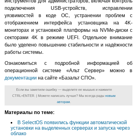
инструментов для администраторов, включая контроль
подключения USB-устройств, исправлении
уязвимостей в коде ОС, устранении проблем с
отображением интерфейса установщика на 4K-
мониторах и установкой платформы на NVMe-диски с
секторами 4K в режиме UEFI. Отдельное внимание
было уделено повышению стабильности и надёжности
работы системы.
Ознакомиться с подробной информацией об
операционной системе «Альт Сервер» можно в
документации
на сайте «Базальт СПО».
Если вы заметили ошибку — выделите ее мышью и нажмите
CTRL+ENTER. | Можете написать лучше? Мы всегда рады
новым
авторам
.
Материалы по теме:
В SelectOS появились функции автоматической
установки на выделенных серверах и запуска через
облако