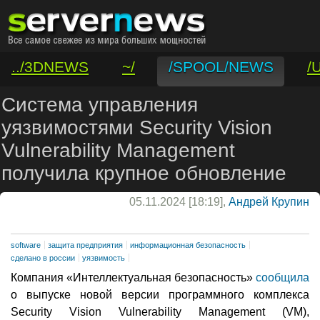
../3DNEWS
~/
/SPOOL/NEWS
/
/VAR/CONTACT
Система управления
уязвимостями Security Vision
Vulnerability Management
получила крупное обновление
05.11.2024 [18:19],
Андрей Крупин
software
защита предприятия
информационная безопасность
сделано в россии
уязвимость
Компания «Интеллектуальная безопасность»
сообщила
о выпуске новой версии программного комплекса
Security Vision Vulnerability Management (VM),