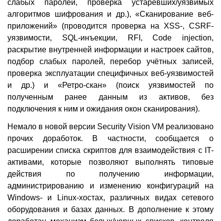
слабых паролей, проверка устаревших/уязвимых
алгоритмов шифрования и др.), «Сканирование веб-
приложений» (проводится проверка на XSS-, CSRF-
уязвимости, SQL-инъекции, RFI, Сode injection,
раскрытие внутренней информации и настроек сайтов,
подбор слабых паролей, перебор учётных записей,
проверка эксплуатации специфичных веб-уязвимостей
и др.) и «Ретро-скан» (поиск уязвимостей по
полученным ранее данным из активов, без
подключения к ним и ожидания окон сканирования).
Немало в новой версии Security Vision VM реализовано
прочих доработок. В частности, сообщается о
расширении списка скриптов для взаимодействия с IT-
активами, которые позволяют выполнять типовые
действия по получению информации,
администрированию и изменению конфигураций на
Windows- и Linux-хостах, различных видах сетевого
оборудования и базах данных. В дополнение к этому