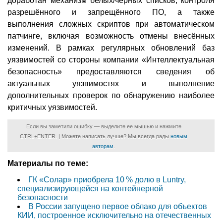
доработан механизм белых/черных списков, контроля
разрешённого и запрещённого ПО, а также
выполнения сложных скриптов при автоматическом
патчинге, включая возможность отмены внесённых
изменений. В рамках регулярных обновлений баз
уязвимостей со стороны компании «Интеллектуальная
безопасность» предоставляются сведения об
актуальных уязвимостях и выполнение
дополнительных проверок по обнаружению наиболее
критичных уязвимостей.
Если вы заметили ошибку — выделите ее мышью и нажмите
CTRL+ENTER. | Можете написать лучше? Мы всегда рады
новым
авторам
.
Материалы по теме:
ГК «Солар» приобрела 10 % долю в Luntry,
специализирующейся на контейнерной
безопасности
В России запущено первое облако для объектов
КИИ, построенное исключительно на отечественных