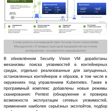
Схема работы и взаимодействия Security Vision Vulnerability
Management с IT-инфраструктурой предприятия (источник
изображения: securityvision.ru/products/vm)
В обновлённом Security Vision VM доработаны
механизмы поиска уязвимостей в контейнерных
средах, отдельно реализованные для запущенных,
остановленных контейнеров и образов, в том числе в
окружениях под управлением Kubernetes. Также в
программный комплекс добавлены новые режимы
сканирования: Pentest (обнаружение и проверка
возможности эксплуатации сетевых уязвимостей,
применения наиболее серьёзных эксплойтов, подбор