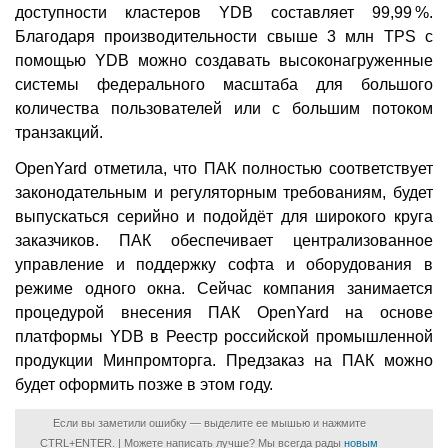
доступности кластеров YDB составляет 99,99 %.
Благодаря производительности свыше 3 млн TPS с
помощью YDB можно создавать высоконагруженные
системы федерального масштаба для большого
количества пользователей или с большим потоком
транзакций.
OpenYard отметила, что ПАК полностью соответствует
законодательным и регуляторным требованиям, будет
выпускаться серийно и подойдёт для широкого круга
заказчиков. ПАК обеспечивает централизованное
управление и поддержку софта и оборудования в
режиме одного окна. Сейчас компания занимается
процедурой внесения ПАК OpenYard на основе
платформы YDB в Реестр российской промышленной
продукции Минпромторга. Предзаказ на ПАК можно
будет оформить позже в этом году.
Если вы заметили ошибку — выделите ее мышью и нажмите
CTRL+ENTER. | Можете написать лучше? Мы всегда рады
новым