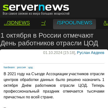
../3DNEWS
~/
/SPOOL/NEWS
/
/VAR/CONTACT
1 октября в России отмечают
День работников отрасли ЦОД
01.10.2024 [15:18],
Руслан Авдеев
hardware
россия
цод
В 2021 году на Съезде Ассоциации участников отрасли
центров обработки данных было решено назначить 1
октября Днём работников отрасли ЦОД. Теперь
профессиональный праздник отмечается тысячами
причастных по всей стране.