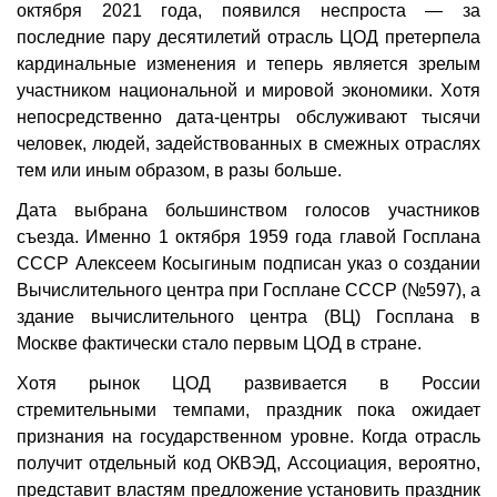
октября 2021 года, появился неспроста — за
последние пару десятилетий отрасль ЦОД претерпела
кардинальные изменения и теперь является зрелым
участником национальной и мировой экономики. Хотя
непосредственно дата-центры обслуживают тысячи
человек, людей, задействованных в смежных отраслях
тем или иным образом, в разы больше.
Дата выбрана большинством голосов участников
съезда. Именно 1 октября 1959 года главой Госплана
СССР Алексеем Косыгиным подписан указ о создании
Вычислительного центра при Госплане СССР (№597), а
здание вычислительного центра (ВЦ) Госплана в
Москве фактически стало первым ЦОД в стране.
Хотя рынок ЦОД развивается в России
стремительными темпами, праздник пока ожидает
признания на государственном уровне. Когда отрасль
получит отдельный код ОКВЭД, Ассоциация, вероятно,
представит властям предложение установить праздник