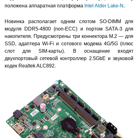
положена аппаратная платформа
Intel Alder Lake-N
.
Новинка располагает одним слотом SO-DIMM для
модуля DDR5-4800 (non-ECC) и портом SATA-3 для
накопителя. Предусмотрены три коннектора M.2 — для
SSD, адаптера Wi-Fi и сотового модема 4G/5G (плюс
слот для SIM-карты). В оснащение входят
двухпортовый сетевой контроллер 2.5GbE и звуковой
кодек Realtek ALC892.