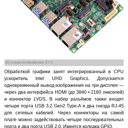
Источник изображения: ECS
Обработкой графики занят интегрированный в CPU
ускоритель Intel UHD Graphics. Допускается
одновременный вывод изображения на три дисплея —
через два интерфейса HDMI (до 3840 × 2160 пикселей)
и коннектор LVDS. В набор разъёмов также входят
четыре порта USB 3.2 Gen2 Type-A и два гнезда RJ-45
для сетевых кабелей. Через коннекторы на самой
плате можно задействовать четыре последовательных
порта и два порта USB 2.0. Имеется колодка GPIO.