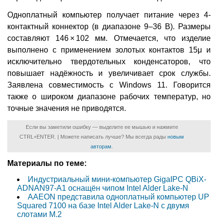
Одноплатный компьютер получает питание через 4-
контактный коннектор (в диапазоне 9–36 В). Размеры
составляют 146 × 102 мм. Отмечается, что изделие
выполнено с применением золотых контактов 15μ и
исключительно твердотельных конденсаторов, что
повышает надёжность и увеличивает срок службы.
Заявлена совместимость с Windows 11. Говорится
также о широком диапазоне рабочих температур, но
точные значения не приводятся.
Если вы заметили ошибку — выделите ее мышью и нажмите
CTRL+ENTER. | Можете написать лучше? Мы всегда рады
новым
авторам
.
Материалы по теме:
Индустриальный мини-компьютер GigaIPC QBiX-
ADNAN97-A1 оснащён чипом Intel Alder Lake-N
AAEON представила одноплатный компьютер UP
Squared 7100 на базе Intel Alder Lake-N с двумя
слотами M.2