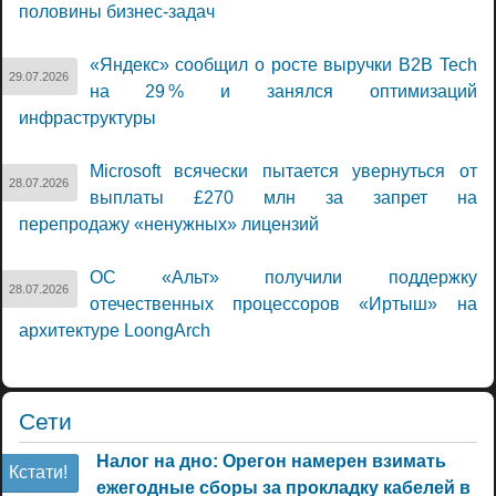
половины бизнес-задач
«Яндекс» сообщил о росте выручки B2B Tech
29.07.2026
на 29 % и занялся оптимизаций
инфраструктуры
Microsoft всячески пытается увернуться от
28.07.2026
выплаты £270 млн за запрет на
перепродажу «ненужных» лицензий
ОС «Альт» получили поддержку
28.07.2026
отечественных процессоров «Иртыш» на
архитектуре LoongArch
Сети
Налог на дно: Орегон намерен взимать
Кстати!
ежегодные сборы за прокладку кабелей в