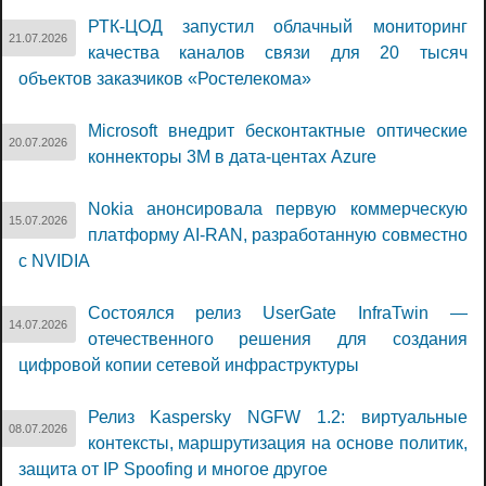
РТК-ЦОД запустил облачный мониторинг
21.07.2026
качества каналов связи для 20 тысяч
объектов заказчиков «Ростелекома»
Microsoft внедрит бесконтактные оптические
20.07.2026
коннекторы 3M в дата-центах Azure
Nokia анонсировала первую коммерческую
15.07.2026
платформу AI-RAN, разработанную совместно
с NVIDIA
Состоялся релиз UserGate InfraTwin —
14.07.2026
отечественного решения для создания
цифровой копии сетевой инфраструктуры
Релиз Kaspersky NGFW 1.2: виртуальные
08.07.2026
контексты, маршрутизация на основе политик,
защита от IP Spoofing и многое другое