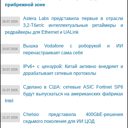
прибрежной зоне
Astera Labs представила первые в отрасли
26.07.2026
3,2-Тбит/с интеллектуальные ретаймеры и
редрайверы для Ethernet и UALink
Вышка Vodafone с роборукой и ИИ
23.07.2026
перенастраивает сама себя
IPv6+ с цензурой: Китай активно внедряет и
23.07.2026
дорабатывает сетевые протоколы
Сделано в США: сетевые ASIC Fortinet SP6
21.07.2026
будут выпускаться на американских фабриках
Intel
Chelsio представила 400GbE-решения
21.07.2026
седьмого поколения для ИИ ЦОД