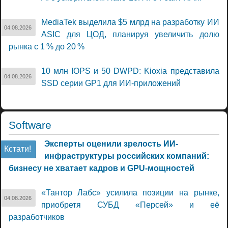
MediaTek выделила $5 млрд на разработку ИИ
04.08.2026
ASIC для ЦОД, планируя увеличить долю
рынка с 1 % до 20 %
10 млн IOPS и 50 DWPD: Kioxia представила
04.08.2026
SSD серии GP1 для ИИ-приложений
Software
Эксперты оценили зрелость ИИ-
Кстати!
инфраструктуры российских компаний:
бизнесу не хватает кадров и GPU-мощностей
«Тантор Лабс» усилила позиции на рынке,
04.08.2026
приобретя СУБД «Персей» и её
разработчиков