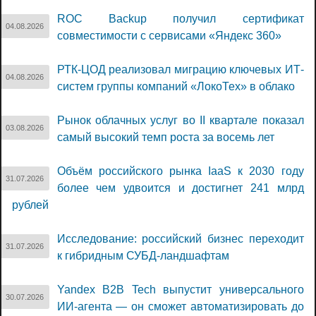
ROC Backup получил сертификат
04.08.2026
совместимости с сервисами «Яндекс 360»
РТК-ЦОД реализовал миграцию ключевых ИТ-
04.08.2026
систем группы компаний «ЛокоТех» в облако
Рынок облачных услуг во II квартале показал
03.08.2026
самый высокий темп роста за восемь лет
Объём российского рынка IaaS к 2030 году
31.07.2026
более чем удвоится и достигнет 241 млрд
рублей
Исследование: российский бизнес переходит
31.07.2026
к гибридным СУБД-ландшафтам
Yandex B2B Tech выпустит универсального
30.07.2026
ИИ-агента — он сможет автоматизировать до