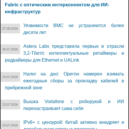
Fabric с оптическим интерконнектом для ИИ-
инфраструктур
Уязвимости BMC не устраняются более
07.08.2026
десяти лет
Astera Labs представила первые в отрасли
26.07.2026
3,2-Тбит/с интеллектуальные ретаймеры и
редрайверы для Ethernet и UALink
Налог на дно: Орегон намерен взимать
24.07.2026
ежегодные сборы за прокладку кабелей в
прибрежной зоне
Вышка Vodafone с роборукой и ИИ
23.07.2026
перенастраивает сама себя
IPv6+ с цензурой: Китай активно внедряет и
23.07.2026