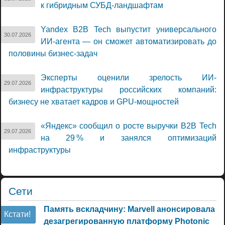
к гибридным СУБД-ландшафтам
Yandex B2B Tech выпустит универсального
30.07.2026
ИИ-агента — он сможет автоматизировать до
половины бизнес-задач
Эксперты оценили зрелость ИИ-
29.07.2026
инфраструктуры российских компаний:
бизнесу не хватает кадров и GPU-мощностей
«Яндекс» сообщил о росте выручки B2B Tech
29.07.2026
на 29 % и занялся оптимизаций
инфраструктуры
Сети
Память вскладчину: Marvell анонсировала
Кстати!
дезагрегированную платформу Photonic