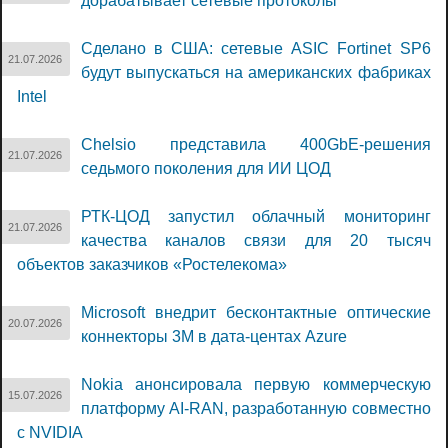
дорабатывает сетевые протоколы
Сделано в США: сетевые ASIC Fortinet SP6
21.07.2026
будут выпускаться на американских фабриках
Intel
Chelsio представила 400GbE-решения
21.07.2026
седьмого поколения для ИИ ЦОД
РТК-ЦОД запустил облачный мониторинг
21.07.2026
качества каналов связи для 20 тысяч
объектов заказчиков «Ростелекома»
Microsoft внедрит бесконтактные оптические
20.07.2026
коннекторы 3M в дата-центах Azure
Nokia анонсировала первую коммерческую
15.07.2026
платформу AI-RAN, разработанную совместно
с NVIDIA