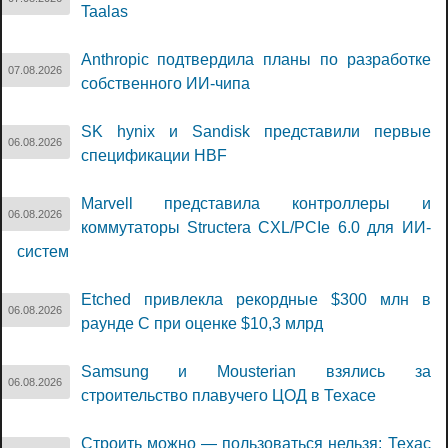
Taalas
Anthropic подтвердила планы по разработке
07.08.2026
собственного ИИ-чипа
SK hynix и Sandisk представили первые
06.08.2026
спецификации HBF
Marvell представила контроллеры и
06.08.2026
коммутаторы Structera CXL/PCIe 6.0 для ИИ-
систем
Etched привлекла рекордные $300 млн в
06.08.2026
раунде C при оценке $10,3 млрд
Samsung и Mousterian взялись за
06.08.2026
строительство плавучего ЦОД в Техасе
Строить можно — пользоваться нельзя: Техас