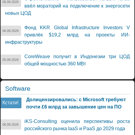
06.08.2026
ввёл мораторий на подключение к энергосети
новых ЦОД
Фонд KKR Global Infrastructure Investors V
06.08.2026
привлёк $19,2 млрд на проекты ИИ-
инфраструктуры
CoreWeave получит в Индонезии три ЦОД
05.08.2026
общей мощностью 360 МВт
Software
Долицензировались: с Microsoft требуют
Кстати!
почти £6 млрд за завышение цен на ПО
iKS-Consulting оценила перспективы роста
06.08.2026
российского рынка IaaS и PaaS до 2029 года