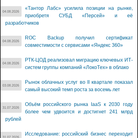
«Тантор Лабс» усилила позиции на рынке,
04.08.2026
приобретя СУБД «Персей» и её
разработчиков
ROC Backup получил сертификат
04.08.2026
совместимости с сервисами «Яндекс 360»
РТК-ЦОД реализовал миграцию ключевых ИТ-
04.08.2026
систем группы компаний «ЛокоТех» в облако
Рынок облачных услуг во II квартале показал
03.08.2026
самый высокий темп роста за восемь лет
Объём российского рынка IaaS к 2030 году
31.07.2026
более чем удвоится и достигнет 241 млрд
рублей
Исследование: российский бизнес переходит
31.07.2026