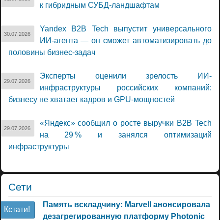
к гибридным СУБД-ландшафтам
Yandex B2B Tech выпустит универсального
30.07.2026
ИИ-агента — он сможет автоматизировать до
половины бизнес-задач
Эксперты оценили зрелость ИИ-
29.07.2026
инфраструктуры российских компаний:
бизнесу не хватает кадров и GPU-мощностей
«Яндекс» сообщил о росте выручки B2B Tech
29.07.2026
на 29 % и занялся оптимизаций
инфраструктуры
Сети
Память вскладчину: Marvell анонсировала
Кстати!
дезагрегированную платформу Photonic