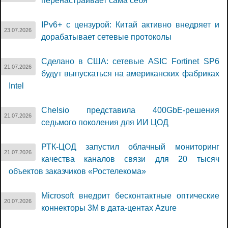
перенастраивает сама себя
IPv6+ с цензурой: Китай активно внедряет и
23.07.2026
дорабатывает сетевые протоколы
Сделано в США: сетевые ASIC Fortinet SP6
21.07.2026
будут выпускаться на американских фабриках
Intel
Chelsio представила 400GbE-решения
21.07.2026
седьмого поколения для ИИ ЦОД
РТК-ЦОД запустил облачный мониторинг
21.07.2026
качества каналов связи для 20 тысяч
объектов заказчиков «Ростелекома»
Microsoft внедрит бесконтактные оптические
20.07.2026
коннекторы 3M в дата-центах Azure