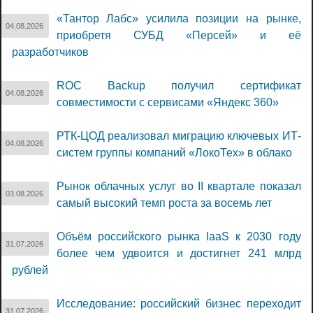
«Тантор Лабс» усилила позиции на рынке,
04.08.2026
приобретя СУБД «Персей» и её
разработчиков
ROC Backup получил сертификат
04.08.2026
совместимости с сервисами «Яндекс 360»
РТК-ЦОД реализовал миграцию ключевых ИТ-
04.08.2026
систем группы компаний «ЛокоТех» в облако
Рынок облачных услуг во II квартале показал
03.08.2026
самый высокий темп роста за восемь лет
Объём российского рынка IaaS к 2030 году
31.07.2026
более чем удвоится и достигнет 241 млрд
рублей
Исследование: российский бизнес переходит
31.07.2026