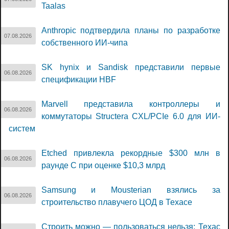
Taalas
Anthropic подтвердила планы по разработке
07.08.2026
собственного ИИ-чипа
SK hynix и Sandisk представили первые
06.08.2026
спецификации HBF
Marvell представила контроллеры и
06.08.2026
коммутаторы Structera CXL/PCIe 6.0 для ИИ-
систем
Etched привлекла рекордные $300 млн в
06.08.2026
раунде C при оценке $10,3 млрд
Samsung и Mousterian взялись за
06.08.2026
строительство плавучего ЦОД в Техасе
Строить можно — пользоваться нельзя: Техас