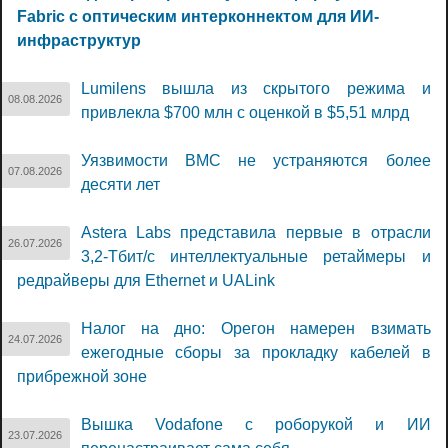
Fabric с оптическим интерконнектом для ИИ-
инфраструктур
Lumilens вышла из скрытого режима и
08.08.2026
привлекла $700 млн с оценкой в $5,51 млрд
Уязвимости BMC не устраняются более
07.08.2026
десяти лет
Astera Labs представила первые в отрасли
26.07.2026
3,2-Тбит/с интеллектуальные ретаймеры и
редрайверы для Ethernet и UALink
Налог на дно: Орегон намерен взимать
24.07.2026
ежегодные сборы за прокладку кабелей в
прибрежной зоне
Вышка Vodafone с роборукой и ИИ
23.07.2026