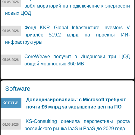
06.08.2026
ввёл мораторий на подключение к энергосети
новых ЦОД
Фонд KKR Global Infrastructure Investors V
06.08.2026
привлёк $19,2 млрд на проекты ИИ-
инфраструктуры
CoreWeave получит в Индонезии три ЦОД
05.08.2026
общей мощностью 360 МВт
Software
Долицензировались: с Microsoft требуют
Кстати!
почти £6 млрд за завышение цен на ПО
iKS-Consulting оценила перспективы роста
06.08.2026
российского рынка IaaS и PaaS до 2029 года