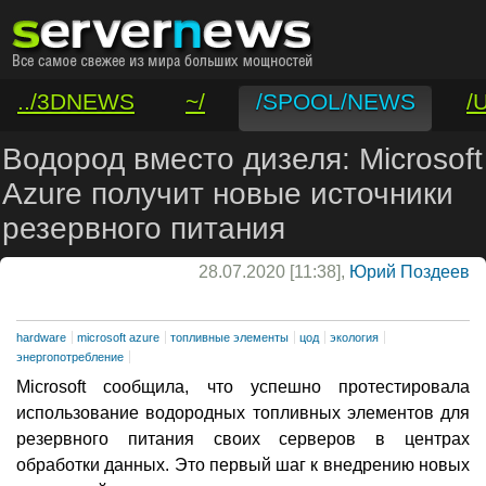
../3DNEWS
~/
/SPOOL/NEWS
/
/VAR/CONTACT
Водород вместо дизеля: Microsoft
Azure получит новые источники
резервного питания
28.07.2020 [11:38],
Юрий Поздеев
hardware
microsoft azure
топливные элементы
цод
экология
энергопотребление
Microsoft сообщила, что успешно протестировала
использование водородных топливных элементов для
резервного питания своих серверов в центрах
обработки данных. Это первый шаг к внедрению новых