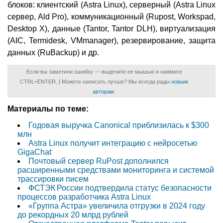
блоков: клиентский (Astra Linux), серверный (Astra Linux
сервер, Ald Pro), коммуникационный (Rupost, Workspad,
Desktop X), данные (Tantor, Tantor DLH), виртуализация
(AIC, Termidesk, VMmanager), резервирование, защита
данных (RuBackup) и др.
Если вы заметили ошибку — выделите ее мышью и нажмите
CTRL+ENTER. | Можете написать лучше? Мы всегда рады
новым
авторам
.
Материалы по теме:
Годовая выручка Canonical приблизилась к $300
млн
Astra Linux получит интеграцию с нейросетью
GigaChat
Почтовый сервер RuPost дополнился
расширенными средствами мониторинга и системой
трассировки писем
ФСТЭК России подтвердила статус безопасности
процессов разработчика Astra Linux
«Группа Астра» увеличила отгрузки в 2024 году
до рекордных 20 млрд рублей