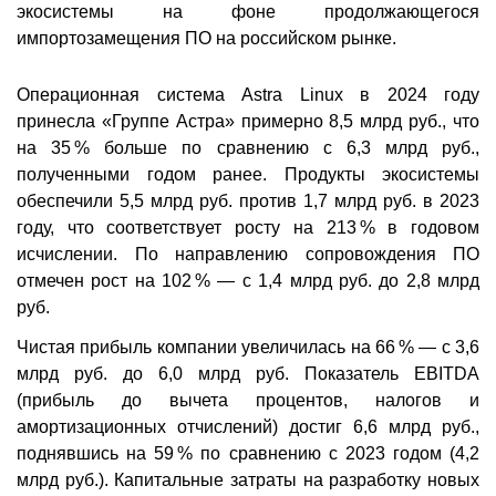
экосистемы на фоне продолжающегося
импортозамещения ПО на российском рынке.
Операционная система Astra Linux в 2024 году
принесла «Группе Астра» примерно 8,5 млрд руб., что
на 35 % больше по сравнению с 6,3 млрд руб.,
полученными годом ранее. Продукты экосистемы
обеспечили 5,5 млрд руб. против 1,7 млрд руб. в 2023
году, что соответствует росту на 213 % в годовом
исчислении. По направлению сопровождения ПО
отмечен рост на 102 % — с 1,4 млрд руб. до 2,8 млрд
руб.
Чистая прибыль компании увеличилась на 66 % — с 3,6
млрд руб. до 6,0 млрд руб. Показатель EBITDA
(прибыль до вычета процентов, налогов и
амортизационных отчислений) достиг 6,6 млрд руб.,
поднявшись на 59 % по сравнению с 2023 годом (4,2
млрд руб.). Капитальные затраты на разработку новых