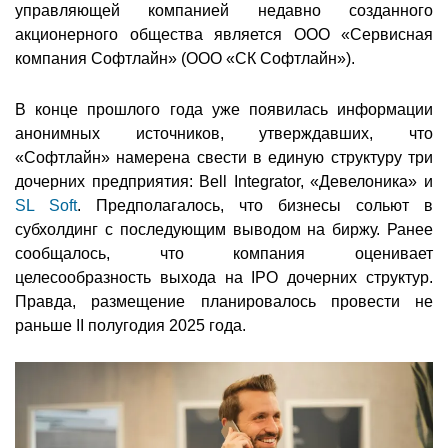
управляющей компанией недавно созданного
акционерного общества является ООО «Сервисная
компания Софтлайн» (ООО «СК Софтлайн»).
В конце прошлого года уже появилась информации
анонимных источников, утверждавших, что
«Софтлайн» намерена свести в единую структуру три
дочерних предприятия: Bell Integrator, «Девелоника» и
SL Soft
. Предполагалось, что бизнесы сольют в
субхолдинг с последующим выводом на биржу. Ранее
сообщалось, что компания оценивает
целесообразность выхода на IPO дочерних структур.
Правда, размещение планировалось провести не
раньше II полугодия 2025 года.