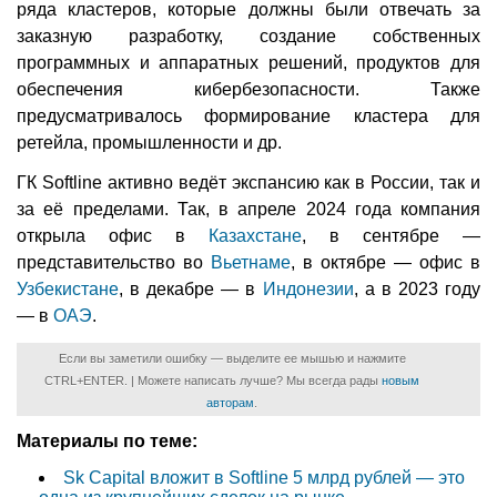
ряда кластеров, которые должны были отвечать за
заказную разработку, создание собственных
программных и аппаратных решений, продуктов для
обеспечения кибербезопасности. Также
предусматривалось формирование кластера для
ретейла, промышленности и др.
ГК Softline активно ведёт экспансию как в России, так и
за её пределами. Так, в апреле 2024 года компания
открыла офис в
Казахстане
, в сентябре —
представительство во
Вьетнаме
, в октябре — офис в
Узбекистане
, в декабре — в
Индонезии
, а в 2023 году
— в
ОАЭ
.
Если вы заметили ошибку — выделите ее мышью и нажмите
CTRL+ENTER. | Можете написать лучше? Мы всегда рады
новым
авторам
.
Материалы по теме:
Sk Capital вложит в Softline 5 млрд рублей — это