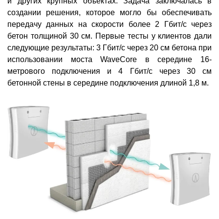
и других крупных объектах. Задача заключалась в
создании решения, которое могло бы обеспечивать
передачу данных на скорости более 2 Гбит/с через
бетон толщиной 30 см. Первые тесты у клиентов дали
следующие результаты: 3 Гбит/с через 20 см бетона при
использовании моста WaveCore в середине 16-
метрового подключения и 4 Гбит/с через 30 см
бетонной стены в середине подключения длиной 1,8 м.