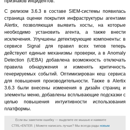
признаков инцидентов.
С релизом 3.6.3 в составе SIEM-системы появилась
страница оценки покрытия инфраструктуры агентами
Alertix, позволяющая выявить хосты, на которые
необходимо установить агента, а также внести
исключения. Улучшены детектирующие компоненты: в
сервисе Signal для правил всех типов теперь
действуют единые механизмы проверки, а в Anomaly
Detection (UEBA) добавлена возможность отключать
правила обнаружения и изменять критичность
генерируемых событий. Оптимизирован кеш сервиса
для повышения производительности. Также в Alertix
3.6.3 были внесены изменения в дизайн страниц и
элементы меню, добавлены всплывающие подсказки с
целью повышения интуитивности использования
платформы.
Если вы заметили ошибку — выделите ее мышью и нажмите
CTRL+ENTER. | Можете написать лучше? Мы всегда рады
новым