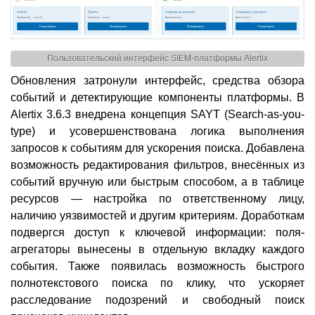
Пользовательский интерфейс SIEM-платформы Alertix
Обновления затронули интерфейс, средства обзора
событий и детектирующие компоненты платформы. В
Alertix 3.6.3 внедрена концепция SAYT (Search-as-you-
type) и усовершенствована логика выполнения
запросов к событиям для ускорения поиска. Добавлена
возможность редактирования фильтров, внесённых из
событий вручную или быстрым способом, а в таблице
ресурсов — настройка по ответственному лицу,
наличию уязвимостей и другим критериям. Доработкам
подвергся доступ к ключевой информации: поля-
агрегаторы вынесены в отдельную вкладку каждого
события. Также появилась возможность быстрого
полнотекстового поиска по клику, что ускоряет
расследование подозрений и свободный поиск