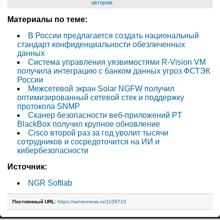
авторам
.
Материалы по теме:
В России предлагается создать национальный
стандарт конфиденциальности обезличенных
данных
Система управления уязвимостями R-Vision VM
получила интеграцию с банком данных угроз ФСТЭК
России
Межсетевой экран Solar NGFW получил
оптимизированный сетевой стек и поддержку
протокола SNMP
Сканер безопасности веб-приложений PT
BlackBox получил крупное обновление
Cisco второй раз за год уволит тысячи
сотрудников и сосредоточится на ИИ и
кибербезопасности
Источник:
NGR Softlab
Постоянный URL:
https://servernews.ru/1109710