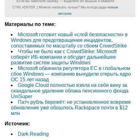
Если вы заметили ошибку — выделите ее мышью и нажмите
CTRL+ENTER. | Можете написать лучше? Мы всегда рады
новым
авторам
.
Материалы по теме:
Microsoft готовит новый «слой безопасности» в
Windows для предотвращения инцидентов,
сопоставимых по масштабу со сбоем CrowdStrike
Чтобы не было как с CrowdStrike: Microsoft
соберёт ИБ-компании и обсудит дальнейшее
развитие систем защиты Windows
Microsoft обвинила регулятора ЕС в глобальном
сбое Windows — компанию вынудили открыть ядро
ОС 15 лет назад
Google Cloud полностью взяла на себя вину за
скандальное удаление облака пенсионного фонда
UniSuper
Патч рубль бережёт: не установленное вовремя
обновление уже обошлось Rackspace почти в $12
млн
Источник:
Dark Reading