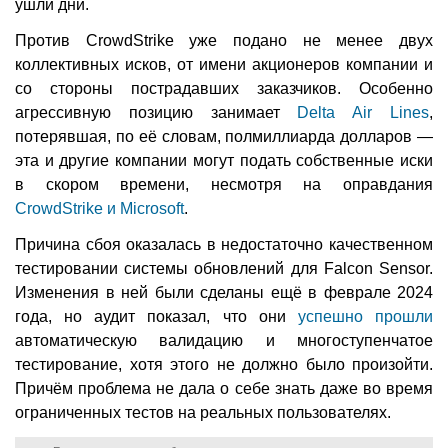
ушли дни.
Против CrowdStrike уже подано не менее двух
коллективных исков, от имени акционеров компании и
со стороны пострадавших заказчиков. Особенно
агрессивную позицию занимает
Delta Air Lines
,
потерявшая, по её словам, полмиллиарда долларов —
эта и другие компании могут подать собственные иски
в скором времени, несмотря на оправдания
CrowdStrike и Microsoft
.
Причина сбоя оказалась в недостаточно качественном
тестировании системы обновлений для Falcon Sensor.
Изменения в ней были сделаны ещё в феврале 2024
года, но аудит показал, что они
успешно прошли
автоматическую валидацию и многоступенчатое
тестирование, хотя этого не должно было произойти.
Причём проблема не дала о себе знать даже во время
ограниченных тестов на реальных пользователях.