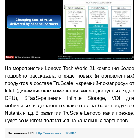
На мероприятии Lenovo Tech World 21 компания более
подробно рассказала о ряде новых (и обновлённых)
продуктов в составе TruScale: «кремний-по-запросу» от
Intel (динамическое изменения числа доступных ядер
CPU), STaaS-решения Infinite Storage, VDI для
мобильных и десктопных клиентов на базе продуктов
Nutanix и т.д. В развитии TruScale Lenovo, как и прежде,
будет во многом полагаться на канальных партнёров.
Постоянный URL:
http://servernews.ru/1048645