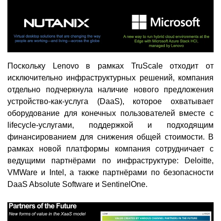
Поскольку Lenovo в рамках TruScale отходит от
исключительно инфраструктурных решений, компания
отдельно подчеркнула наличие нового предложения
устройство-как-услуга (DaaS), которое охватывает
оборудование для конечных пользователей вместе с
lifecycle-услугами, поддержкой и подходящим
финансированием для снижения общей стоимости. В
рамках новой платформы компания сотрудничает с
ведущими партнёрами по инфраструктуре: Deloitte,
VMWare и Intel, а также партнёрами по безопасности
DaaS Absolute Software и SentinelOne.