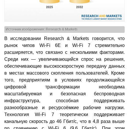
Источник изображения: Research & Markets
В исследовании Research & Markets говорится, что
рынок чипов Wi-Fi 6E и Wi-Fi 7 стремительно
расширяется, что связано с несколькими факторами.
Среди них — увеличивающийся спрос на решения,
обеспечивающие высокоскоростную передачу данных
в местах массового скопления пользователей. Кроме
того, предприятиям в условиях продолжающейся
цифровой трансформации необходима
масштабируемая и безопасная беспроводная
инфраструктура, способная поддерживать
разнообразные и ресурсоёмкие рабочие нагрузки.
Технология Wi-Fi 7 теоретически поддерживает
канальную скорость до 46 Гбит/с, что в 4,8 раза выше
по сравнению с Wi-Fi 6 (9,6 Гбит/с). При этом