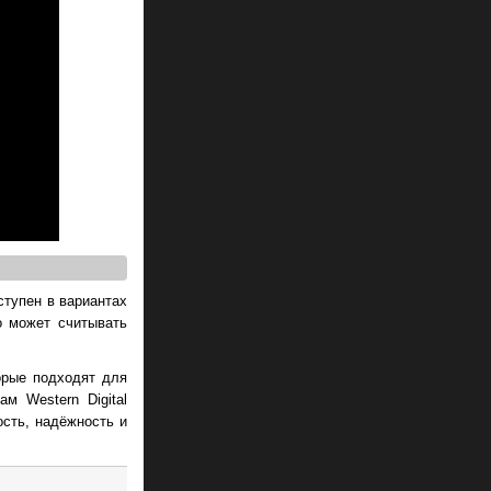
ступен в вариантах
о может считывать
орые подходят для
м Western Digital
сть, надёжность и