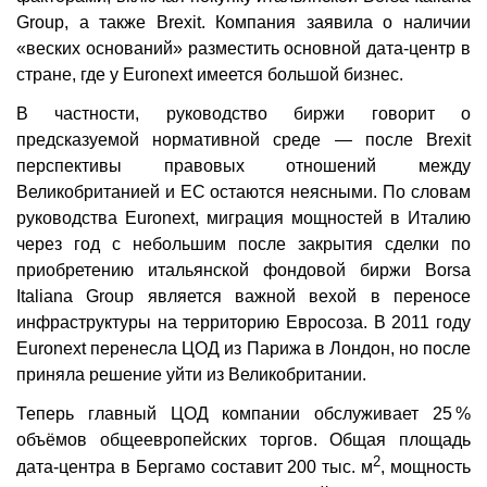
Group, а также Brexit. Компания заявила о наличии
«веских оснований» разместить основной дата-центр в
стране, где у Euronext имеется большой бизнес.
В частности, руководство биржи говорит о
предсказуемой нормативной среде — после Brexit
перспективы правовых отношений между
Великобританией и ЕС остаются неясными. По словам
руководства Euronext, миграция мощностей в Италию
через год с небольшим после закрытия сделки по
приобретению итальянской фондовой биржи Borsa
Italiana Group является важной вехой в переносе
инфраструктуры на территорию Евросоза. В 2011 году
Euronext перенесла ЦОД из Парижа в Лондон, но после
приняла решение уйти из Великобритании.
Теперь главный ЦОД компании обслуживает 25 %
объёмов общеевропейских торгов. Общая площадь
2
дата-центра в Бергамо составит 200 тыс. м
, мощность